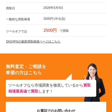
2026年5月4日
買取日
2000円 (中古品)
一般的な買取相場
2500円
で買取
ツールオフでは
DH24PGの最新買取相場ページはこちら
無料査定・ご相談を
希望の方はこちら
ツールオフなら市場調査を徹底しているから
買取
相場最高値
で
買取
します！
お電話でのお問い合わせ