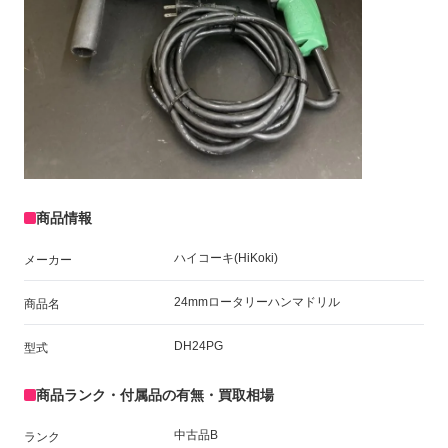
商品情報
ハイコーキ(HiKoki)
メーカー
24mmロータリーハンマドリル
商品名
DH24PG
型式
商品ランク・付属品の有無・買取相場
中古品B
ランク