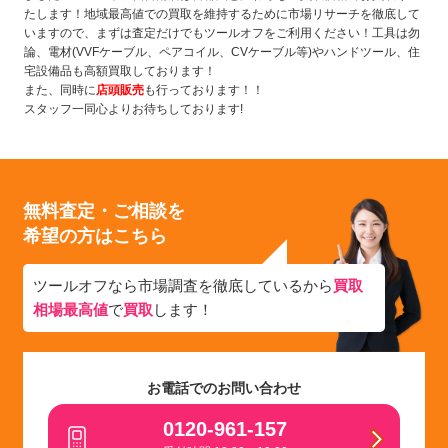
たします！地域最高値での買取を維持するために市場リサーチを徹底して
いますので、まずは査定だけでもツールオフをご利用ください！工具は勿
論、電材(VVFケーブル、ペアコイル、CVケーブル等)やハンドツール、住
宅設備品も高額買取しております！
また、同時に
店頭販売
も行っております！！
スタッフ一同心よりお待ちしております!
無料査定・ご相談を
希望の方はこちら
ツールオフなら市場調査を徹底しているから
買取
相場最高値
で
買取
します！
お電話でのお問い合わせ
0120-961-157