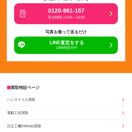
0120-961-157
受付時間 10:00～19:00
写真を撮って送るだけ
LINE査定をする
24時間受付中
買取特設ページ
ハンマドリル買取
電動工具買取
日立工機(HiKoki)買取