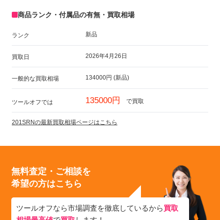
商品ランク・付属品の有無・買取相場
新品
ランク
2026年4月26日
買取日
134000円 (新品)
一般的な買取相場
135000円
で買取
ツールオフでは
201SRNの最新買取相場ページはこちら
無料査定・ご相談を
希望の方はこちら
ツールオフなら市場調査を徹底しているから
買取
相場最高値
で
買取
します！