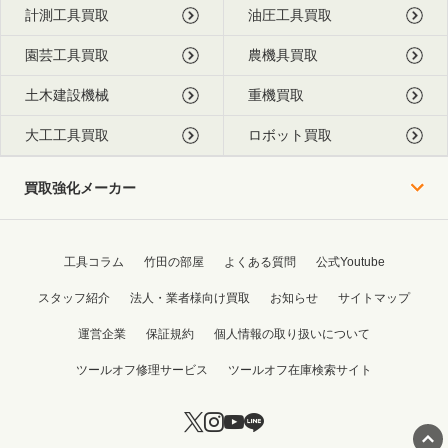
計測工具買取
油圧工具買取
園芸工具買取
農機具買取
土木建設機械
重機買取
大工工具買取
ロボット買取
買取強化メーカー
工具コラム
竹田の部屋
よくある質問
公式Youtube
スタッフ紹介
法人・業者様向け買取
お知らせ
サイトマップ
運営企業
保証規約
個人情報の取り扱いについて
ツールオフ修理サービス
ツールオフ在庫検索サイト