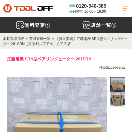
0120-540-385
受付時間 10:00～19:00
無料査定
店舗一覧
工具買取TOP
買取実績一覧
【買取実績】江藤電機 SRN型ベアリングヒー
ター 201SRN［東京都八王子市］八王子店
江藤電機 SRN型ベアリングヒーター 201SRN
投稿日:2026/05/02