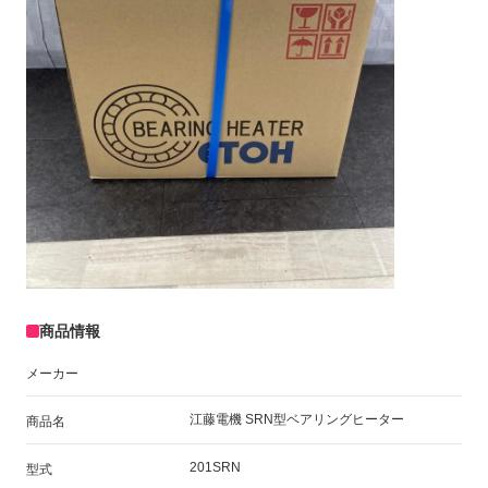
商品情報
メーカー
江藤電機 SRN型ベアリングヒーター
商品名
201SRN
型式