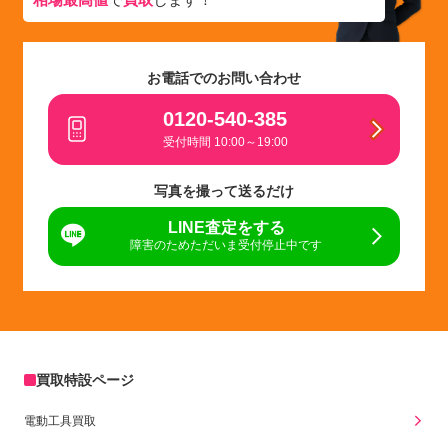
お電話でのお問い合わせ
0120-540-385
受付時間 10:00～19:00
写真を撮って送るだけ
LINE査定をする
障害のためただいま受付停止中です
買取特設ページ
電動工具買取