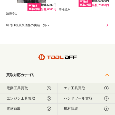
標準 69000円
中古品
標準 5500円
買取相場
当社 70000円
中古品
買取相場
当社 6500円
清掃済み
清掃済み
糊付け機買取価格の実績一覧へ
買取対応カテゴリ
電動工具買取
エア工具買取
エンジン工具買取
ハンドツール買取
電材買取
建材買取