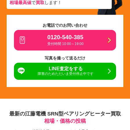
相場最高値
で
買取
します！
お電話でのお問い合わせ
0120-540-385
受付時間 10:00～19:00
写真を撮って送るだけ
LINE査定をする
障害のためただいま受付停止中です
最新の江藤電機 SRN型ベアリングヒーター買取
相場・価格の投稿