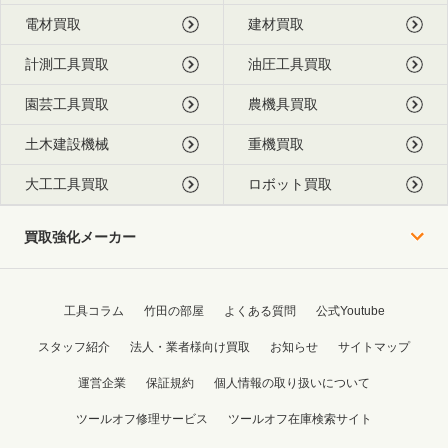
電材買取
建材買取
計測工具買取
油圧工具買取
園芸工具買取
農機具買取
土木建設機械
重機買取
大工工具買取
ロボット買取
買取強化メーカー
工具コラム
竹田の部屋
よくある質問
公式Youtube
スタッフ紹介
法人・業者様向け買取
お知らせ
サイトマップ
運営企業
保証規約
個人情報の取り扱いについて
ツールオフ修理サービス
ツールオフ在庫検索サイト