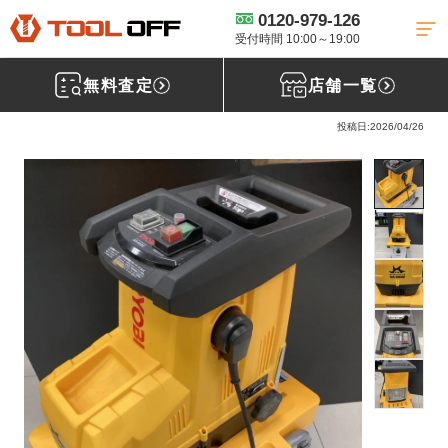
0120-979-126
工具買取TOP
農機具買取
粉砕機・チッパー買取
【買取実績】
RYOBI ガーデンシュレッダー 粉砕機 GS-2020［栃木県宇都宮市］
受付時間 10:00～19:00
無料査定
店舗一覧
リョービ(RYOBI) ガーデンシュレッダー 粉砕機 GS-2020
投稿日:2026/04/26