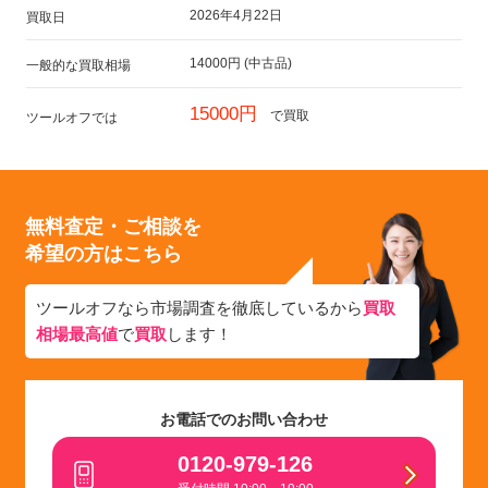
2026年4月22日
買取日
14000円 (中古品)
一般的な買取相場
15000円
で買取
ツールオフでは
無料査定・ご相談を
希望の方はこちら
ツールオフなら市場調査を徹底しているから
買取
相場最高値
で
買取
します！
お電話でのお問い合わせ
0120-979-126