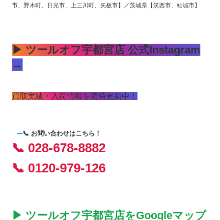
市、野木町、日光市、上三川町、矢板市】／茨城県【筑西市、結城市】
▶ ツールオフ宇都宮店 公式Instagram
→
買取実績・入荷情報を随時更新中！
📞 お問い合わせはこちら！
📞 028-678-8882
📞 0120-979-126
▶ ツールオフ宇都宮店をGoogleマップ