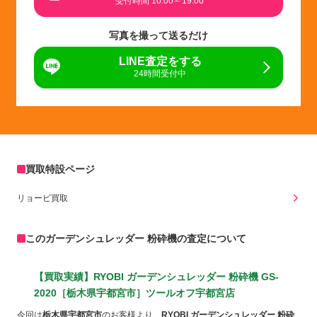
受付時間 10:00～19:00
写真を撮って送るだけ
LINE査定をする
24時間受付中
買取特設ページ
リョービ買取
このガーデンシュレッダー 粉砕機の査定について
【買取実績】RYOBI ガーデンシュレッダー 粉砕機 GS-
2020［栃木県宇都宮市］ツールオフ宇都宮店
今回は
栃木県宇都宮市
のお客様より、
RYOBI ガーデンシュレッダー 粉砕