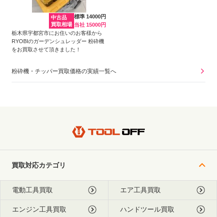
標準 14000円
中古品
買取相場
当社 15000円
栃木県宇都宮市にお住いのお客様から
RYOBIのガーデンシュレッダー 粉砕機
をお買取させて頂きました！
粉砕機・チッパー買取価格の実績一覧へ
買取対応カテゴリ
電動工具買取
エア工具買取
エンジン工具買取
ハンドツール買取