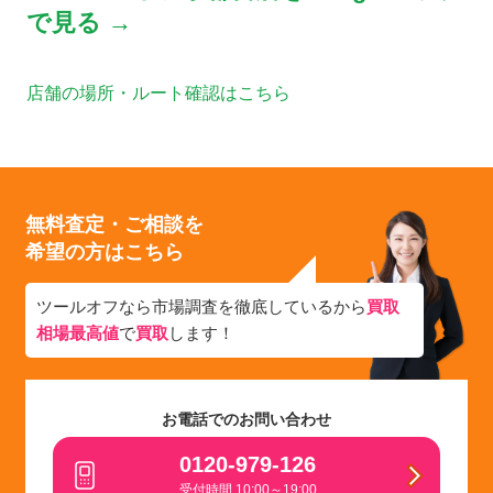
で見る →
店舗の場所・ルート確認はこちら
無料査定・ご相談を
希望の方はこちら
ツールオフなら市場調査を徹底しているから
買取
相場最高値
で
買取
します！
お電話でのお問い合わせ
0120-979-126
受付時間 10:00～19:00