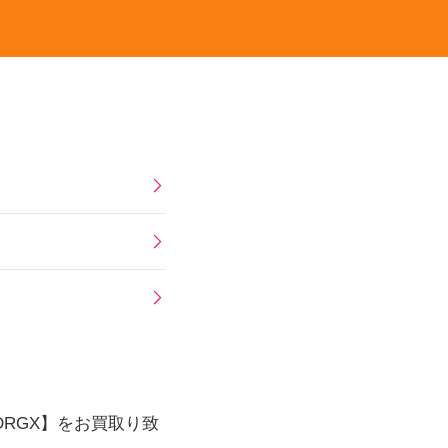
DRGX
】をお買取り致