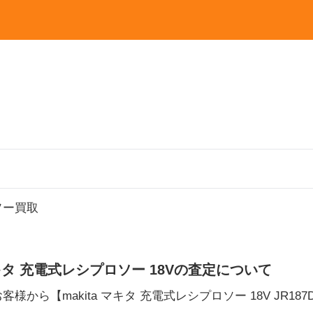
ソー買取
マキタ 充電式レシプロソー 18Vの査定について
客様から【makita マキタ 充電式レシプロソー 18V JR187