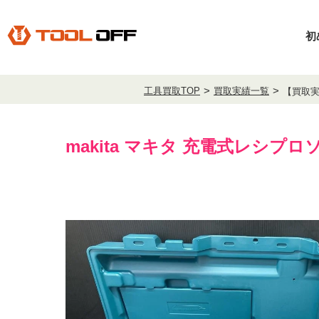
初
工具買取TOP
買取実績一覧
【買取実
makita マキタ 充電式レシプロソー