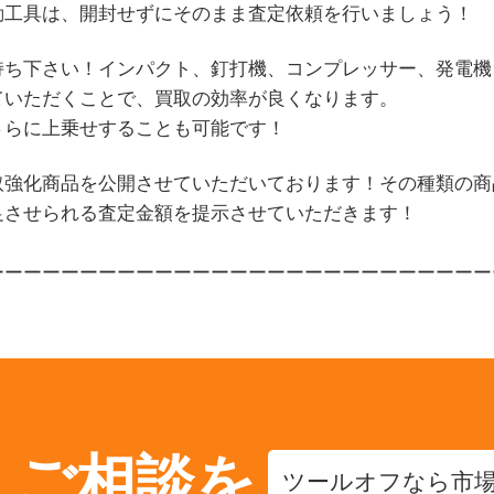
動工具は、開封せずにそのまま査定依頼を行いましょう！
持ち下さい！インパクト、釘打機、コンプレッサー、発電機
ていただくことで、買取の効率が良くなります。
さらに上乗せすることも可能です！
取強化商品を公開させていただいております！その種類の商
足させられる査定金額を提示させていただきます！
ーーーーーーーーーーーーーーーーーーーーーーーーーーー
・ご相談を
ツールオフなら市