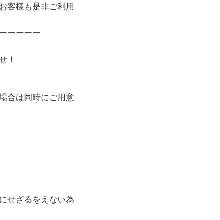
お客様も是非ご利用
ーーーーー
せ！
場合は同時にご用意
にせざるをえない為