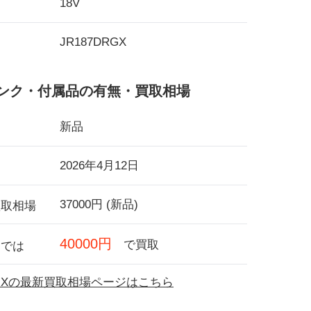
18V
JR187DRGX
ンク・付属品の有無・買取相場
新品
2026年4月12日
37000円 (新品)
買取相場
40000円
で買取
フでは
DRGXの最新買取相場ページはこちら