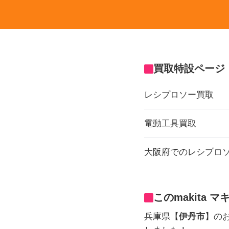
買取特設ページ
レシプロソー買取
電動工具買取
大阪府でのレシプロ
このmakita 
兵庫県【
伊丹市
】のお