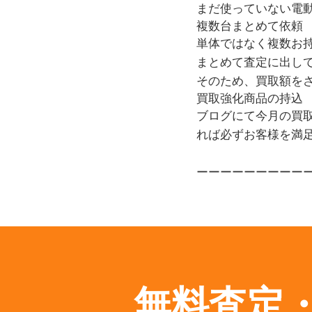
まだ使っていない電
複数台まとめて依頼
単体ではなく複数お
まとめて査定に出し
そのため、買取額を
買取強化商品の持込
ブログにて今月の買
れば必ずお客様を満
ーーーーーーーーー
無料査定