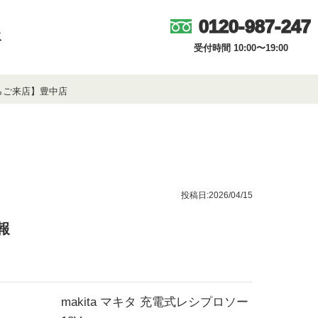
0120-987-247
取
受付時間 10:00〜19:00
からご来店】豊中店
投稿日:2026/04/15
報
makita マキタ 充電式レシプロソー