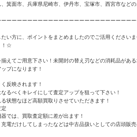
ん、箕面市、兵庫県尼崎市、伊丹市、宝塚市、西宮市などの
ーーーーーーーーーーーーーーーーーーーーーーーーーーー
したい方に、ポイントをまとめましたのでご活用くださいま
ト！☆
を揃えてご用意下さい！未開封の替え刃などの消耗品がある
アップになります！
きく反映されます！
はなるべくキレイにして査定アップを狙って下さい！
れる状態なほど高額買取りさせていただきます！
査定
機器では、買取査定額に差が出ます！
・充電だけしてしまったなどは中古品扱いとしての店頭販売