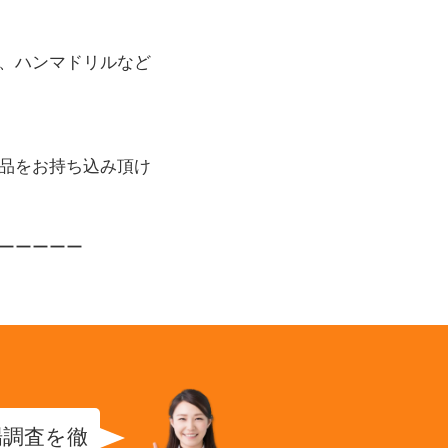
、ハンマドリルなど
品をお持ち込み頂け
ーーーーー
場調査を徹