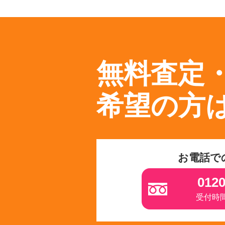
無料査定
希望の方
お電話で
0120
受付時間 