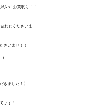
No.1お買取り！！
い合わせくださいま
ださいませ！！
す！
だきました！
】
してます！