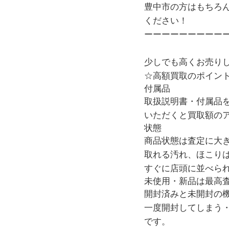
豊中市の方はもちろ
ください！
ーーーーーーーーー
少しでも高くお売り
☆高額買取のポイン
付属品
取扱説明書・付属品
いただくと買取額の
状態
商品状態は査定に大
取れる汚れ、ほこり
すぐに店頭に並べら
未使用・新品は最高
開封済みと未開封の
一度開封してしまう
です。