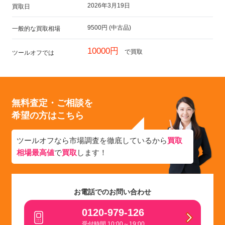
2026年3月19日
買取日
9500円 (中古品)
一般的な買取相場
10000円
で買取
ツールオフでは
無料査定・ご相談を
希望の方はこちら
ツールオフなら市場調査を徹底しているから
買取
相場最高値
で
買取
します！
お電話でのお問い合わせ
0120-979-126
受付時間 10:00～19:00