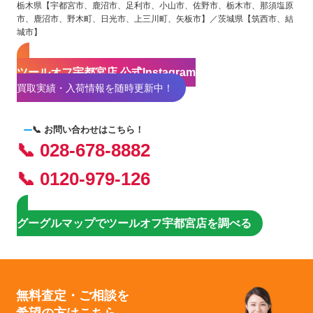
栃木県【宇都宮市、鹿沼市、足利市、小山市、佐野市、栃木市、那須塩原
市、鹿沼市、野木町、日光市、上三川町、矢板市】／茨城県【筑西市、結
城市】
ツールオフ宇都宮店 公式Instagram
買取実績・入荷情報を随時更新中！
📞 お問い合わせはこちら！
📞 028-678-8882
📞 0120-979-126
グーグルマップでツールオフ宇都宮店を調べる
無料査定・ご相談を
希望の方はこちら