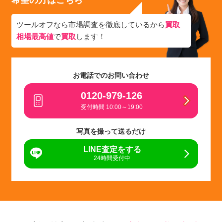
ツールオフなら市場調査を徹底しているから
買取
相場最高値
で
買取
します！
お電話でのお問い合わせ
0120-979-126
受付時間 10:00～19:00
写真を撮って送るだけ
LINE査定をする
24時間受付中