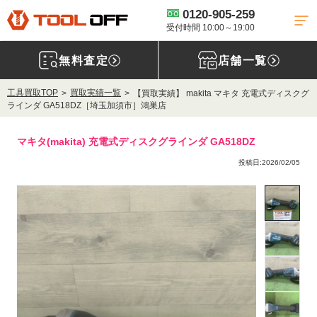
0120-905-259
受付時間 10:00～19:00
無料査定
店舗一覧
工具買取TOP
買取実績一覧
【買取実績】 makita マキタ 充電式ディスクグ
ラインダ GA518DZ［埼玉加須市］鴻巣店
マキタ(makita) 充電式ディスクグラインダ GA518DZ
投稿日:2026/02/05