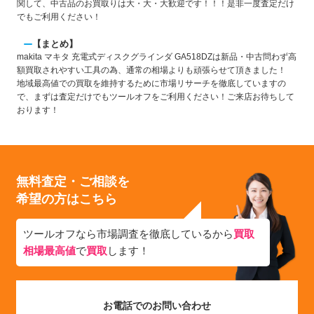
関して、中古品のお買取りは大・大・大歓迎です！！！
是非一度査定だけ
でもご利用ください！
【まとめ】
makita マキタ 充電式ディスクグラインダ GA518DZは新品・中古問わず高
額買取されやすい工具の為、通常の相場よりも頑張らせて頂きました！
地域最高値での買取を維持するために市場リサーチを徹底していますの
で、
まずは査定だけでもツールオフをご利用ください！
ご来店お待ちして
おります！
無料査定・ご相談を
希望の方はこちら
ツールオフなら市場調査を徹底しているから
買取
相場最高値
で
買取
します！
お電話でのお問い合わせ