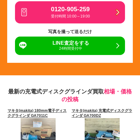
0120-905-259
受付時間 10:00～19:00
写真を撮って送るだけ
LINE査定をする
24時間受付中
最新の充電式ディスクグラインダ買取
相場・価格
の投稿
マキタ(makita) 180mm電子ディス
マキタ(makita) 充電式ディスクグラ
クグラインダ GA7011C
インダ GA700DZ