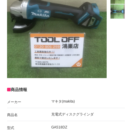
商品情報
マキタ(makita)
メーカー
充電式ディスクグラインダ
商品名
GA518DZ
型式