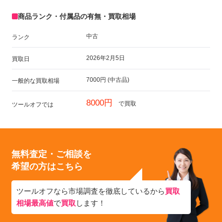
商品ランク・付属品の有無・買取相場
中古
ランク
2026年2月5日
買取日
7000円 (中古品)
一般的な買取相場
8000円
で買取
ツールオフでは
無料査定・ご相談を
希望の方はこちら
ツールオフなら市場調査を徹底しているから
買取
相場最高値
で
買取
します！