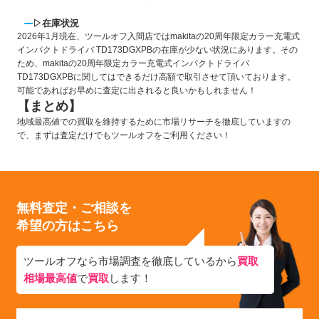
▷在庫状況
2026年1月現在、ツールオフ入間店ではmakitaの20周年限定カラー充電式
インパクトドライバ TD173DGXPBの在庫が少ない状況にあります。その
ため、makitaの20周年限定カラー充電式インパクトドライバ
TD173DGXPBに関してはできるだけ高額で取引させて頂いております。
可能であればお早めに査定に出されると良いかもしれません！
【まとめ】
地域最高値での買取を維持するために市場リサーチを徹底していますの
で、まずは査定だけでもツールオフをご利用ください！
無料査定・ご相談を
希望の方はこちら
ツールオフなら市場調査を徹底しているから
買取
相場最高値
で
買取
します！