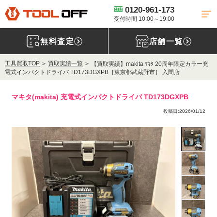
0120-961-173
受付時間 10:00～19:00
無料査定
店舗一覧
工具買取TOP
買取実績一覧
【買取実績】makita ﾏｷﾀ 20周年限定カラー充
電式インパクトドライバ TD173DGXPB［東京都武蔵野市］ 入間店
マキタ(makita) 充電式インパクトドライバ TD173DGXPB
投稿日:2026/01/12