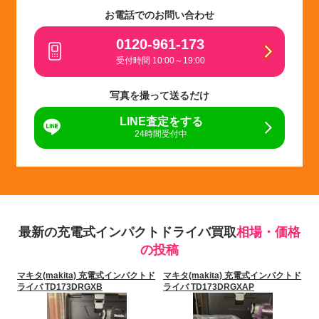
お電話でのお問い合わせ
0120-961-173
受付時間 10:00～19:00
写真を撮って送るだけ
LINE査定をする
24時間受付中
最新の充電式インパクトドライバ買取
相場・価格
の投稿
マキタ(makita) 充電式インパクトド
マキタ(makita) 充電式インパクトド
ライバ TD173DRGXB
ライバ TD173DRGXAP