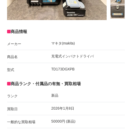
商品情報
マキタ(makita)
メーカー
充電式インパクトドライバ
商品名
TD173DGXPB
型式
商品ランク・付属品の有無・買取相場
新品
ランク
2026年1月8日
買取日
50000円 (新品)
一般的な買取相場