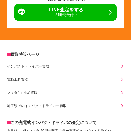
LINE査定をする
24時間受付中
買取特設ページ
インパクトドライバー買取
電動工具買取
マキタ(makita)買取
埼玉県でのインパクトドライバー買取
この充電式インパクトドライバの査定について
本日は
makita マキタ
20周年限定カラー充電式インパクトドライバ