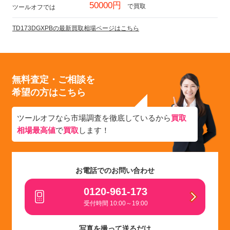
50000円
で買取
ツールオフでは
TD173DGXPBの最新買取相場ページはこちら
無料査定・ご相談を
希望の方はこちら
ツールオフなら市場調査を徹底しているから
買取
相場最高値
で
買取
します！
お電話でのお問い合わせ
0120-961-173
受付時間 10:00～19:00
写真を撮って送るだけ