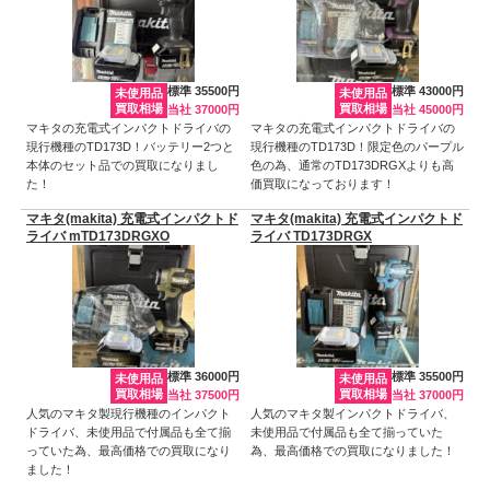
標準 35500円
標準 43000円
未使用品
未使用品
買取相場
買取相場
当社 37000円
当社 45000円
マキタの充電式インパクトドライバの
マキタの充電式インパクトドライバの
現行機種のTD173D！バッテリー2つと
現行機種のTD173D！限定色のパープル
本体のセット品での買取になりまし
色の為、通常のTD173DRGXよりも高
た！
価買取になっております！
マキタ(makita) 充電式インパクトド
マキタ(makita) 充電式インパクトド
ライバ mTD173DRGXO
ライバ TD173DRGX
標準 36000円
標準 35500円
未使用品
未使用品
買取相場
買取相場
当社 37500円
当社 37000円
人気のマキタ製現行機種のインパクト
人気のマキタ製インパクトドライバ、
ドライバ、未使用品で付属品も全て揃
未使用品で付属品も全て揃っていた
っていた為、最高価格での買取になり
為、最高価格での買取になりました！
ました！