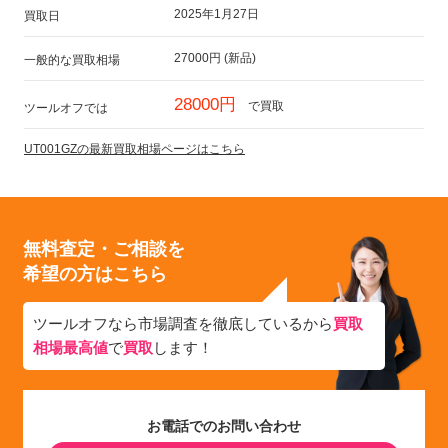
2025年1月27日
買取日
27000円 (新品)
一般的な買取相場
28000円
で買取
ツールオフでは
UT001GZの最新買取相場ページはこちら
無料査定・ご相談を
希望の方はこちら
ツールオフなら市場調査を徹底しているから
買取
相場最高値
で
買取
します！
お電話でのお問い合わせ