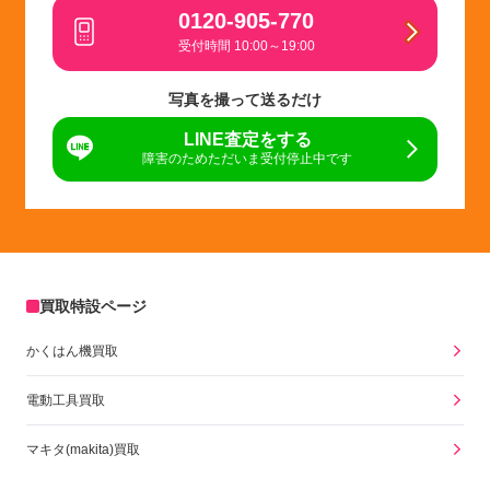
0120-905-770
受付時間 10:00～19:00
写真を撮って送るだけ
LINE査定をする
障害のためただいま受付停止中です
買取特設ページ
かくはん機買取
電動工具買取
マキタ(makita)買取