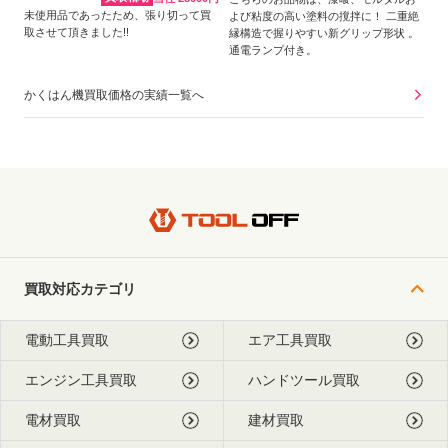
未使用品であったため、張り切って買
よび粘度の高い塗料の撹拌に！ 二重絶
取させて頂きました!!
縁構造で握りやすい新グリップ形状 。
通電ランプ付き。
かくはん機買取価格の実績一覧へ
買取対応カテゴリ
電動工具買取
エア工具買取
エンジン工具買取
ハンドツール買取
電材買取
建材買取