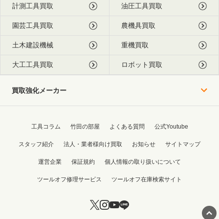
計測工具買取
油圧工具買取
園芸工具買取
農機具買取
土木建設機械
重機買取
大工工具買取
ロボット買取
買取強化メーカー
工具コラム
竹田の部屋
よくある質問
公式Youtube
スタッフ紹介
法人・業者様向け買取
お知らせ
サイトマップ
運営企業
保証規約
個人情報の取り扱いについて
ツールオフ修理サービス
ツールオフ在庫検索サイト