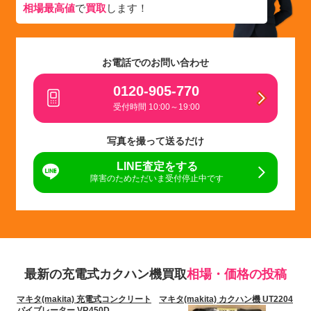
相場最高値
で
買取
します！
お電話でのお問い合わせ
0120-905-770
受付時間 10:00～19:00
写真を撮って送るだけ
LINE査定をする
障害のためただいま受付停止中です
最新の充電式カクハン機買取
相場・価格の投稿
マキタ(makita) 充電式コンクリート
マキタ(makita) カクハン機 UT2204
バイブレーター VR450D