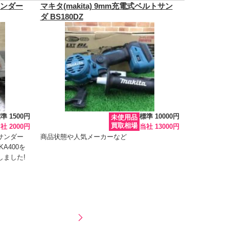
サンダー
マキタ(makita) 9mm充電式ベルトサン
ダ BS180DZ
準 1500円
標準 10000円
未使用品
買取相場
社 2000円
当社 13000円
サンダー
商品状態や人気メーカーなど
A400を
ました!