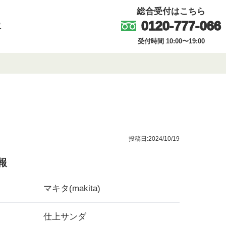
総合受付はこちら
0120-777-066
取
受付時間 10:00〜19:00
投稿日:2024/10/19
報
マキタ(makita)
仕上サンダ