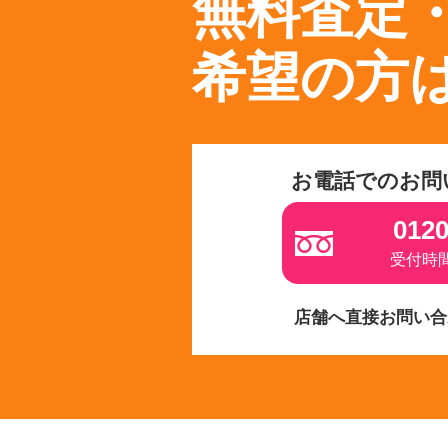
無料査定
希望の方
お電話でのお問
0120
受付時間 
店舗へ直接お問い