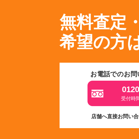
無料査定
希望の方
お電話でのお問
0120
受付時間 
店舗へ直接お問い