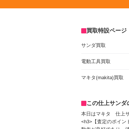
買取特設ページ
サンダ買取
電動工具買取
マキタ(makita)買取
この仕上サンダ
本日はマキタ 仕上サ
<h3>【査定のポイント