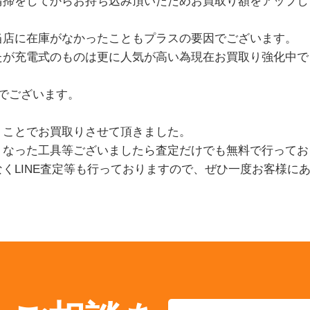
清掃をしてからお持ち込み頂いたためお買取り額をアップし
当店に在庫がなかったこともプラスの要因でございます。
たが充電式のものは更に人気が高い為現在お買取り強化中で
でございます。
うことでお買取りさせて頂きました。
くなった工具等ございましたら査定だけでも無料で行ってお
くLINE査定等も行っておりますので、ぜひ一度お客様に