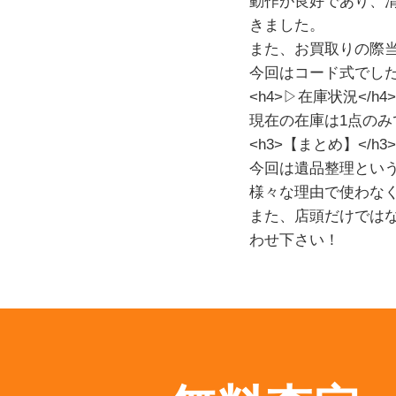
動作が良好であり、
きました。
また、お買取りの際
今回はコード式でし
<h4>▷在庫状況</h4>
現在の在庫は1点のみ
<h3>【まとめ】</h3>
今回は遺品整理とい
様々な理由で使わな
また、店頭だけではな
わせ下さい！