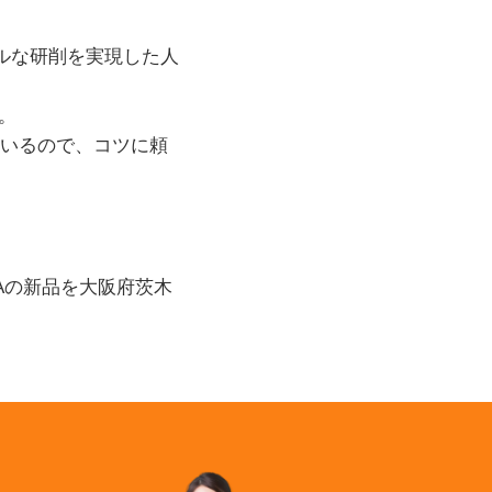
ルな研削を実現した人
。
ているので、コツに頼
DAの新品を大阪府茨木