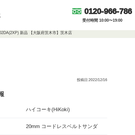
0120-966-786
取
受付時間 10:00〜19:00
02DA(2XP) 新品 【大阪府茨木市】茨木店
投稿日:2022/12/16
報
ハイコーキ(HiKoki)
20mm コードレスベルトサンダ