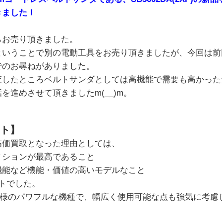
きました！
らお売り頂きました。
ということで別の電動工具をお売り頂きましたが、今回は前
でのお尋ねがありました。
査したところベルトサンダとしては高機能で需要も高かった
を進めさせて頂きましたm(__)m。
ト】
高価買取となった理由としては、
ィションが最高であること
機能など機能・価値の高いモデルなこと
トでした。
仕様のパワフルな機種で、幅広く使用可能な点も強気に考慮