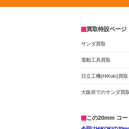
買取特設ページ
サンダ買取
電動工具買取
日立工機(HiKoki)買取
大阪府でのサンダ買
この20mm コ
今回はHiKOKIの2