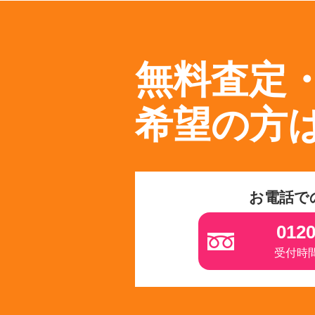
無料査定
希望の方
お電話で
0120
受付時間 