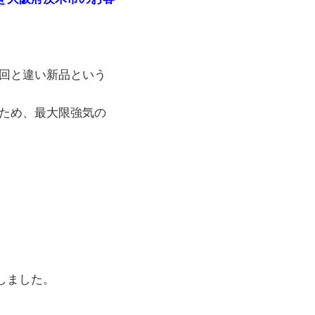
回と違い新品という
ため、最大限強気の
しました。