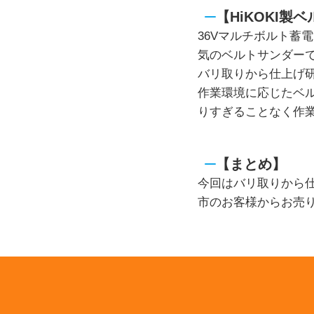
【HiKOKI製ベ
36Vマルチボルト蓄
気のベルトサンダー
バリ取りから仕上げ
作業環境に応じたベ
りすぎることなく作
【まとめ】
今回はバリ取りから仕上
市のお客様からお売