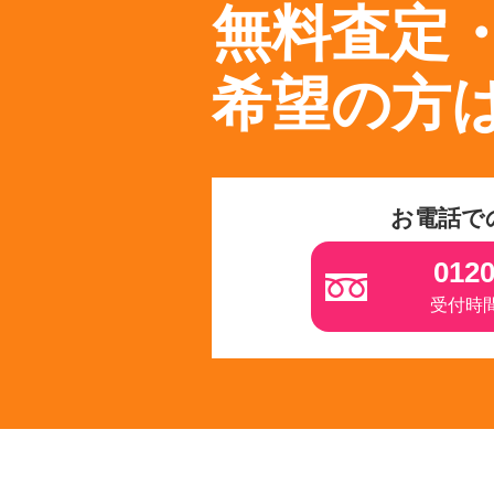
無料査定
希望の方
お電話で
0120
受付時間 