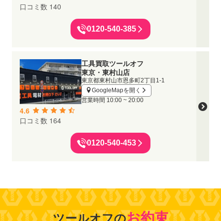
口コミ数 140
0120-540-385
工具買取ツールオフ
東京・東村山店
東京都東村山市恩多町2丁目1-1
GoogleMapを開く
営業時間
10:00 ~ 20:00
4.6
口コミ数 164
0120-540-453
お約束
ツールオフの