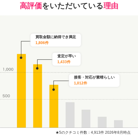
高評価
をいただいている
理由
買取金額に納得でき満足
1,806件
査定が早い
1,433件
接客・対応が素晴らしい
1,012件
★5のクチコミ件数：4,913件 2026年8月時点