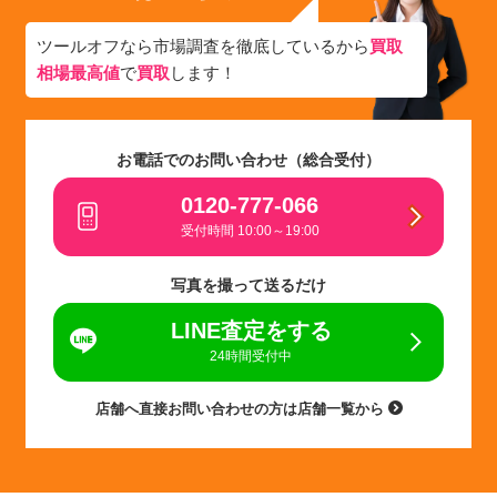
ツールオフなら市場調査を徹底しているから
買取
相場最高値
で
買取
します！
お電話でのお問い合わせ（総合受付）
0120-777-066
受付時間 10:00～19:00
写真を撮って送るだけ
LINE査定をする
24時間受付中
店舗へ直接お問い合わせの方は店舗一覧から