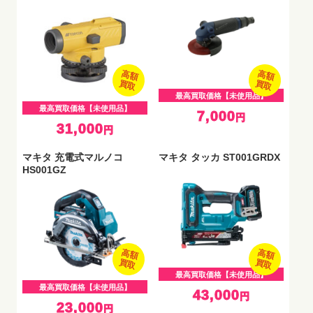
高額
高額
買取
買取
最高買取価格【未使用品】
最高買取価格【未使用品】
7,000
円
31,000
円
マキタ 充電式マルノコ
マキタ タッカ ST001GRDX
HS001GZ
高額
高額
買取
買取
最高買取価格【未使用品】
最高買取価格【未使用品】
43,000
円
23,000
円