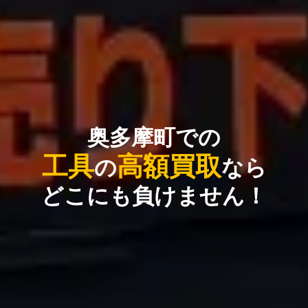
奥多摩町での
工具
高額買取
の
なら
どこにも負けません！