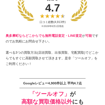
4.7
口コミ総数(4,913件)
※2026年8月1日現在
奥多摩町ならどこからでも無料電話査定・LINE査定
が
可能
です
のでお気軽にお問合せ下さい。
選べる3つの買取方法(店頭買取、出張買取、宅配買取)でどこか
らでもすぐに高額買取させて頂きます。是非「ツールオフ」を
ご利用ください！
Googleレビュー4,900件以上 平均4.7点
「ツールオフ」
が
高額な買取価格以外
にも