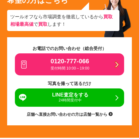
希望の方はこちら
ツールオフなら市場調査を徹底しているから
買取
相場最高値
で
買取
します！
お電話でのお問い合わせ（総合受付）
0120-777-066
受付時間 10:00～19:00
写真を撮って送るだけ
LINE査定をする
24時間受付中
店舗へ直接お問い合わせの方は店舗一覧から