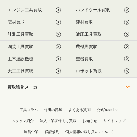
エンジン工具買取
ハンドツール買取
電材買取
建材買取
計測工具買取
油圧工具買取
園芸工具買取
農機具買取
土木建設機械
重機買取
大工工具買取
ロボット買取
買取強化メーカー
工具コラム
竹田の部屋
よくある質問
公式Youtube
スタッフ紹介
法人・業者様向け買取
お知らせ
サイトマップ
運営企業
保証規約
個人情報の取り扱いについて