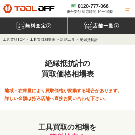
0120-777-066
総合受付 対応時間:10〜19時
無料査定
店舗一覧
工具買取TOP
工具買取相場表
計測工具
絶縁抵抗計
絶縁抵抗計の
買取価格相場表
地域・在庫量により買取価格が変動する場合があります。
詳しい金額は持込店舗へ直接お問い合わせ下さい。
工具買取の相場を