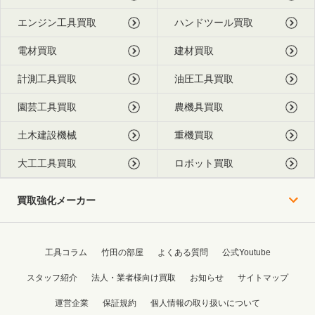
エンジン工具買取
ハンドツール買取
電材買取
建材買取
計測工具買取
油圧工具買取
園芸工具買取
農機具買取
土木建設機械
重機買取
大工工具買取
ロボット買取
買取強化メーカー
工具コラム
竹田の部屋
よくある質問
公式Youtube
スタッフ紹介
法人・業者様向け買取
お知らせ
サイトマップ
運営企業
保証規約
個人情報の取り扱いについて