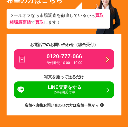
希望の方はこちら
ツールオフなら市場調査を徹底しているから
買取
相場最高値
で
買取
します！
お電話でのお問い合わせ（総合受付）
0120-777-066
受付時間 10:00～19:00
写真を撮って送るだけ
LINE査定をする
24時間受付中
店舗へ直接お問い合わせの方は店舗一覧から