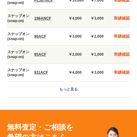
実績確認
PL307ACF
￥10,000
￥7,000
(snap-on)
スナップオン
実績確認
196ANCF
￥4,000
￥3,000
(snap-on)
スナップオン
実績確認
96ACF
￥3,000
￥2,000
(snap-on)
スナップオン
実績確認
95ACF
￥2,000
￥1,000
(snap-on)
スナップオン
実績確認
911ACF
￥4,000
￥3,000
(snap-on)
もっと見る
無料査定・ご相談を