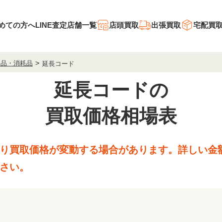
めての方へ
LINE査定
店舗一覧
店頭買取
出張買取
宅配買
用品・消耗品
延長コード
延長コードの
買取価格相場表
り買取価格が変動する場合があります。
詳しい金
さい。