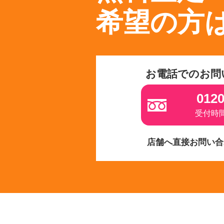
希望の方
お電話でのお問
0120
受付時間 
店舗へ直接お問い