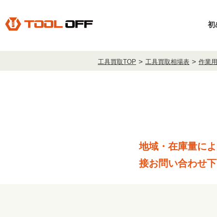
初
工具買取TOP
工具買取相場表
作業
地域・在庫量によ
接お問い合わせ下