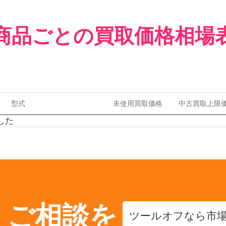
商品ごとの買取価格相場
型式
未使用買取価格
中古買取上限
した
・ご相談を
ツールオフなら市