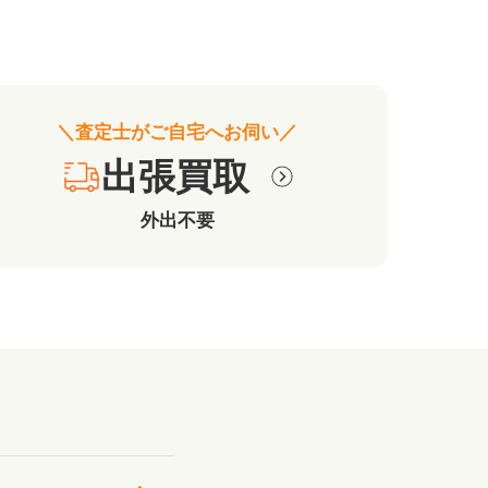
＼査定士がご自宅へお伺い／
出張買取
外出不要