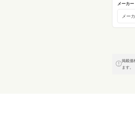
メーカー
メー
掲載価
ます。