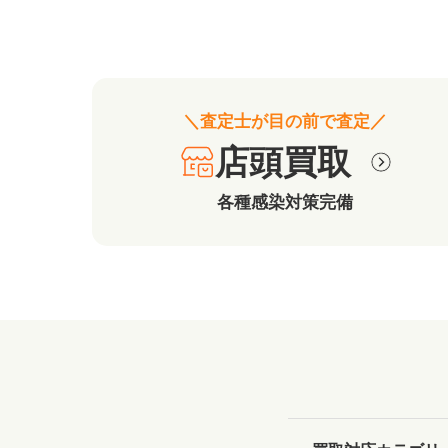
＼査定士が目の前で査定／
店頭買取
各種感染対策完備