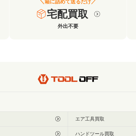
＼箱に詰めて送るだけ／
宅配買取
外出不要
エア工具買取
ハンドツール買取