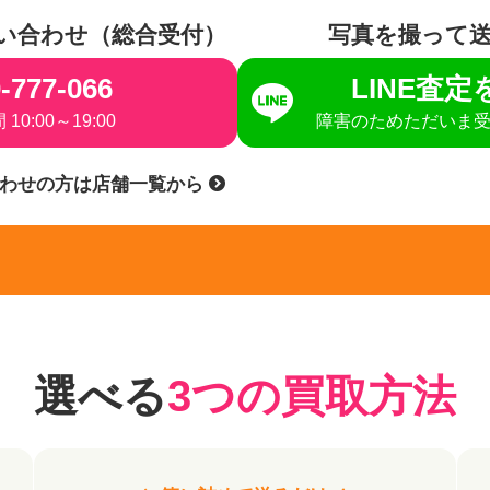
い合わせ（総合受付）
写真を撮って
-777-066
LINE査
10:00～19:00
障害のためただいま
合わせの方は店舗一覧から
選べる
3つの買取方法