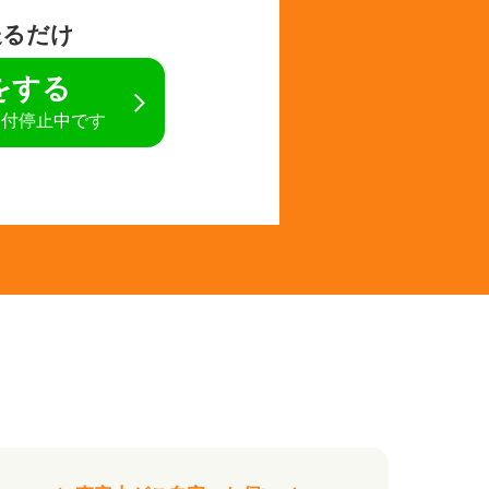
送るだけ
定をする
受付停止中です