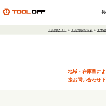
初
工具買取TOP
工具買取相場表
土木
地域・在庫量によ
接お問い合わせ下