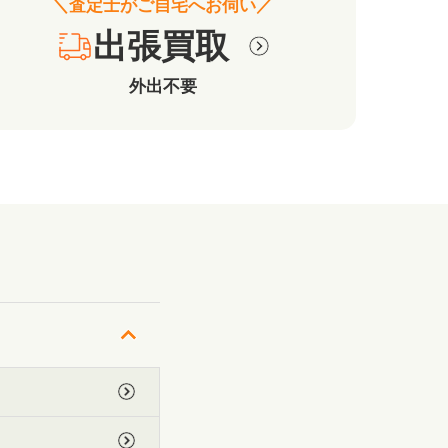
＼査定士がご自宅へお伺い／
出張買取
外出不要