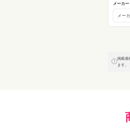
メーカー
メー
掲載価
ます。