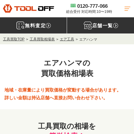
0120-777-066
総合受付 対応時間:10〜19時
無料査定
店舗一覧
工具買取TOP
工具買取相場表
エア工具
エアハンマ
エアハンマの
買取価格相場表
地域・在庫量により買取価格が変動する場合があります。
詳しい金額は持込店舗へ直接お問い合わせ下さい。
工具買取の相場を