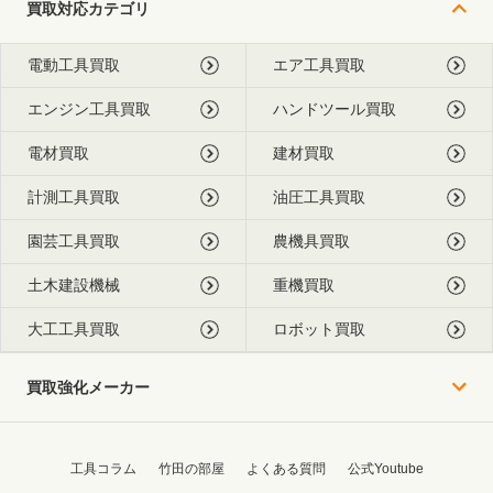
買取対応カテゴリ
電動工具買取
エア工具買取
エンジン工具買取
ハンドツール買取
電材買取
建材買取
計測工具買取
油圧工具買取
園芸工具買取
農機具買取
土木建設機械
重機買取
大工工具買取
ロボット買取
買取強化メーカー
工具コラム
竹田の部屋
よくある質問
公式Youtube