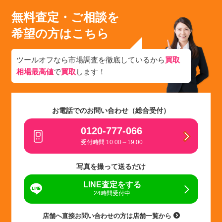
無料査定・ご相談を
希望の方はこちら
ツールオフなら市場調査を徹底しているから
買取
相場最高値
で
買取
します！
お電話でのお問い合わせ（総合受付）
0120-777-066
受付時間 10:00～19:00
写真を撮って送るだけ
LINE査定をする
24時間受付中
店舗へ直接お問い合わせの方は店舗一覧から