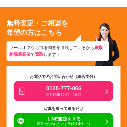
無料査定・ご相談を
希望の方はこちら
ツールオフなら市場調査を徹底しているから
買取
相場最高値
で
買取
します！
お電話でのお問い合わせ（総合受付）
0120-777-066
受付時間 10:00～19:00
写真を撮って送るだけ
LINE査定をする
障害のためただいま受付停止中です