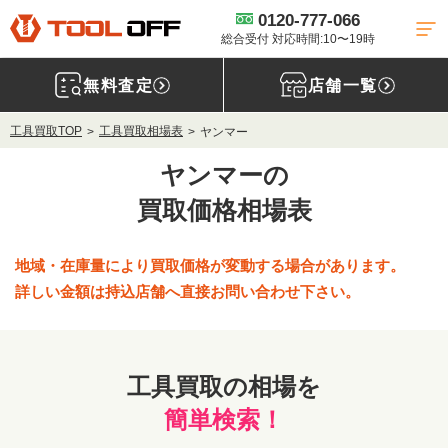
0120-777-066
総合受付 対応時間:10〜19時
無料査定
店舗一覧
工具買取TOP
工具買取相場表
ヤンマー
ヤンマーの
買取価格相場表
地域・在庫量により買取価格が変動する場合があります。
詳しい金額は持込店舗へ直接お問い合わせ下さい。
工具買取の相場を
簡単検索！