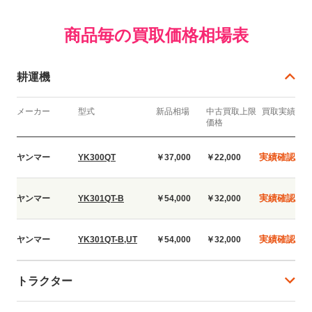
商品毎の買取価格相場表
耕運機
メーカー
型式
新品相場
中古買取上限
買取実績
価格
実績確認
ヤンマー
YK300QT
￥37,000
￥22,000
実績確認
ヤンマー
YK301QT-B
￥54,000
￥32,000
実績確認
ヤンマー
YK301QT-B,UT
￥54,000
￥32,000
トラクター