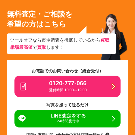
無料査定・ご相談を
希望の方はこちら
ツールオフなら市場調査を徹底しているから
買取
相場最高値
で
買取
します！
お電話でのお問い合わせ（総合受付）
0120-777-066
受付時間 10:00～19:00
写真を撮って送るだけ
LINE査定をする
24時間受付中
店舗へ直接お問い合わせの方は店舗一覧から