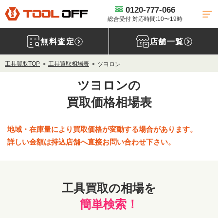
0120-777-066
総合受付 対応時間:10〜19時
無料査定
店舗一覧
工具買取TOP
工具買取相場表
ツヨロン
ツヨロンの
買取価格相場表
地域・在庫量により買取価格が変動する場合があります。
詳しい金額は持込店舗へ直接お問い合わせ下さい。
工具買取の相場を
簡単検索！