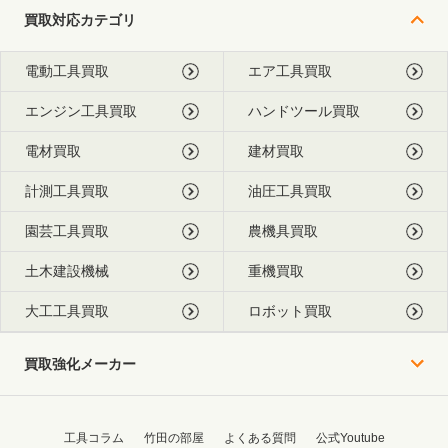
買取対応カテゴリ
電動工具買取
エア工具買取
エンジン工具買取
ハンドツール買取
電材買取
建材買取
計測工具買取
油圧工具買取
園芸工具買取
農機具買取
土木建設機械
重機買取
大工工具買取
ロボット買取
買取強化メーカー
工具コラム
竹田の部屋
よくある質問
公式Youtube