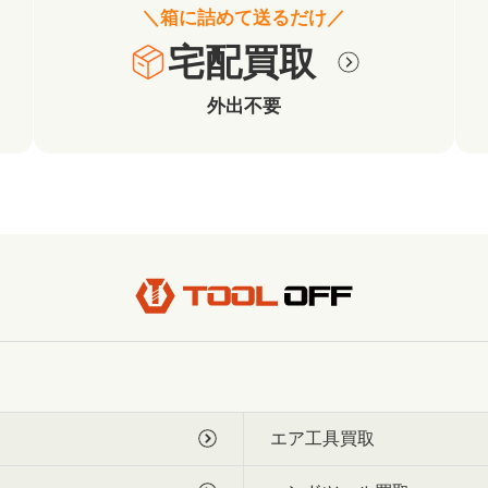
＼箱に詰めて送るだけ／
宅配買取
外出不要
エア工具買取