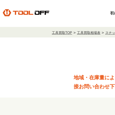
初
工具買取TOP
工具買取相場表
スナップ
地域・在庫量によ
接お問い合わせ下