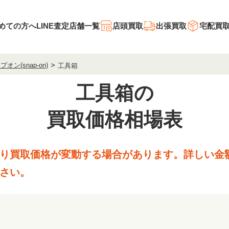
めての方へ
LINE査定
店舗一覧
店頭買取
出張買取
宅配買
オン(snap-on)
工具箱
工具箱の
買取価格相場表
り買取価格が変動する場合があります。
詳しい金
さい。