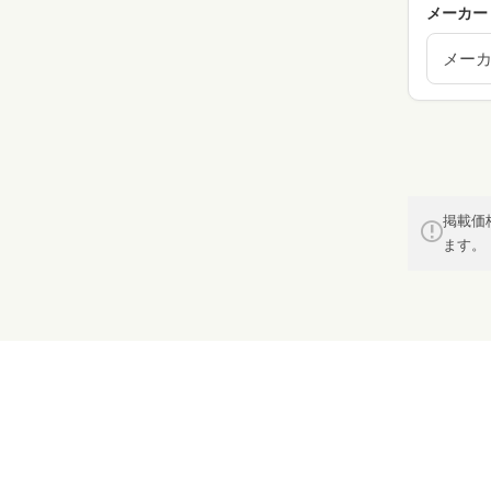
メーカー
メー
掲載価
ます。