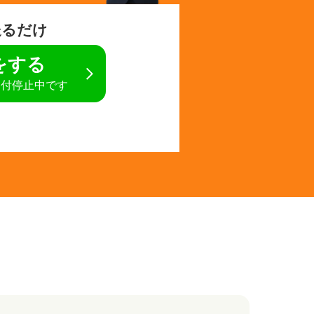
送るだけ
定をする
受付停止中です