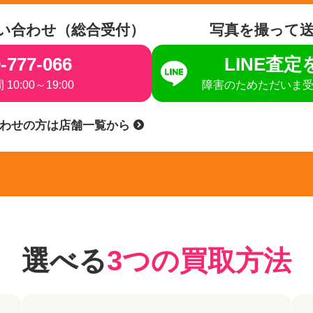
い合わせ（総合受付）
写真を撮って
-777-066
LINE査
10:00～19:00
障害のためただいま
合わせの方は店舗一覧から
選べる
3つの買取方法