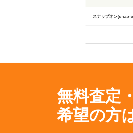
スナップオン(snap-o
無料査定
希望の方