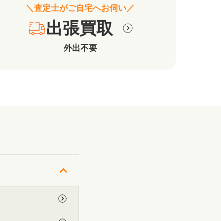
＼査定士がご自宅へお伺い／
出張買取
外出不要