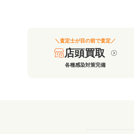
＼査定士が目の前で査定／
店頭買取
各種感染対策完備