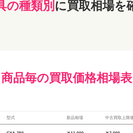
具の種類別
に買取相場を
商品毎の買取価格相場表
型式
新品相場
中古買取上限
CXA-750
￥11,000
￥7,000