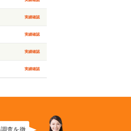
実績確認
実績確認
実績確認
実績確認
場調査を徹