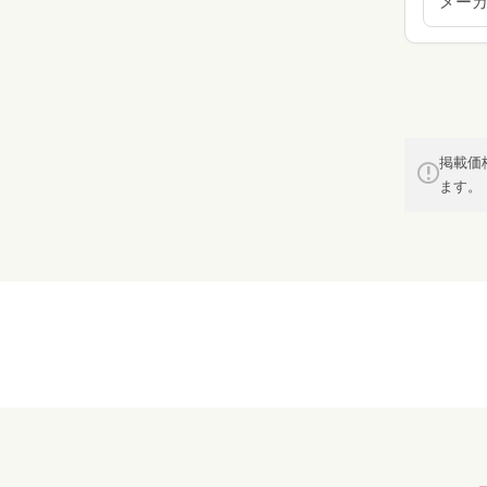
メー
掲載価
ます。