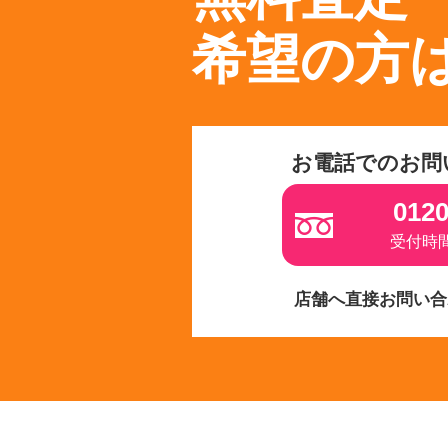
希望の方
お電話でのお問
0120
受付時間 
店舗へ直接お問い