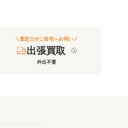
＼査定士がご自宅へお伺い／
出張買取
外出不要