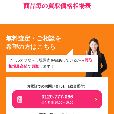
商品毎の買取価格相場表
無料査定・ご相談を
希望の方はこちら
ツールオフなら市場調査を徹底しているから
買取
相場最高値
で
買取
します！
お電話でのお問い合わせ（総合受付）
0120-777-066
受付時間 10:00～19:00