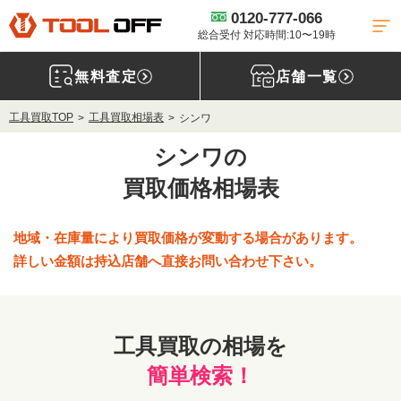
0120-777-066
総合受付 対応時間:10〜19時
無料査定
店舗一覧
工具買取TOP
工具買取相場表
シンワ
シンワの
買取価格相場表
地域・在庫量により買取価格が変動する場合があります。
詳しい金額は持込店舗へ直接お問い合わせ下さい。
工具買取の相場を
簡単検索！