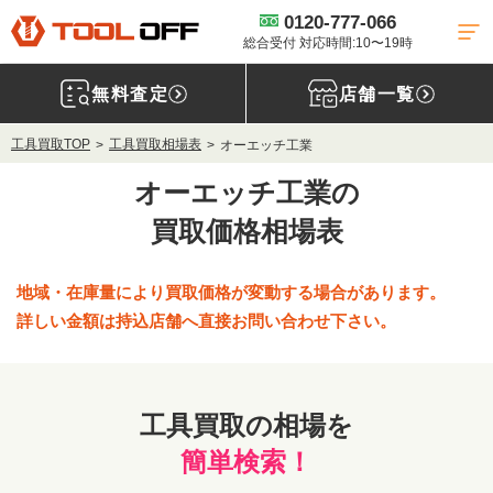
0120-777-066
総合受付 対応時間:10〜19時
無料査定
店舗一覧
工具買取TOP
工具買取相場表
オーエッチ工業
オーエッチ工業の
買取価格相場表
地域・在庫量により買取価格が変動する場合があります。
詳しい金額は持込店舗へ直接お問い合わせ下さい。
工具買取の相場を
簡単検索！