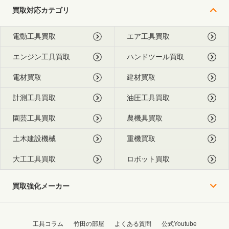
買取対応カテゴリ
電動工具買取
エア工具買取
エンジン工具買取
ハンドツール買取
電材買取
建材買取
計測工具買取
油圧工具買取
園芸工具買取
農機具買取
土木建設機械
重機買取
大工工具買取
ロボット買取
買取強化メーカー
工具コラム
竹田の部屋
よくある質問
公式Youtube