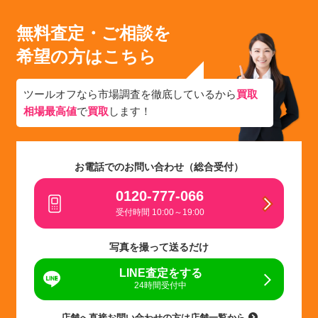
無料査定・ご相談を
希望の方はこちら
ツールオフなら市場調査を徹底しているから
買取
相場最高値
で
買取
します！
お電話でのお問い合わせ（総合受付）
0120-777-066
受付時間 10:00～19:00
写真を撮って送るだけ
LINE査定をする
24時間受付中
店舗へ直接お問い合わせの方は店舗一覧から