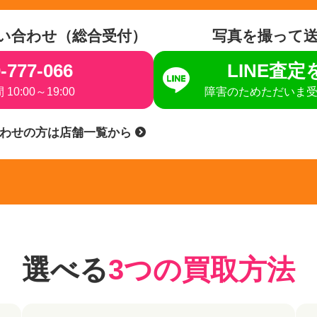
い合わせ（総合受付）
写真を撮って
-777-066
LINE査
10:00～19:00
障害のためただいま
合わせの方は店舗一覧から
選べる
3つの買取方法