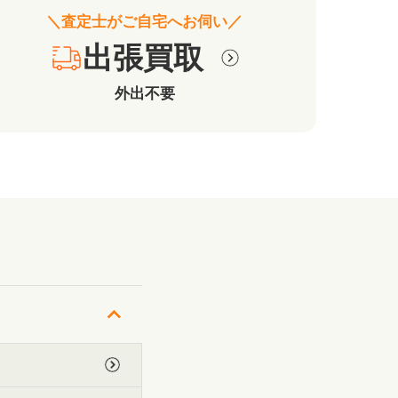
＼査定士がご自宅へお伺い／
出張買取
外出不要