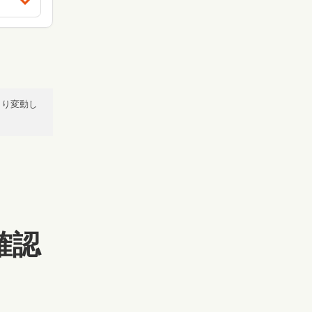
より変動し
確認