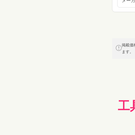
メー
掲載価
ます。
工