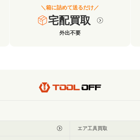
＼箱に詰めて送るだけ／
宅配買取
外出不要
エア工具買取