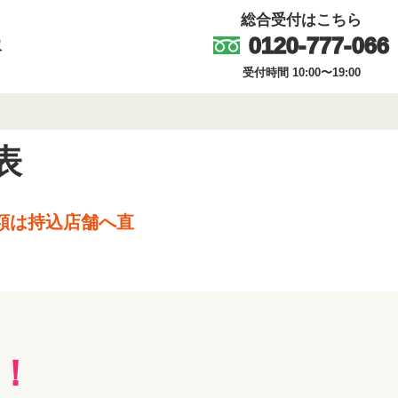
総合受付はこちら
0120-777-066
取
受付時間 10:00〜19:00
表
額は持込店舗へ直
！