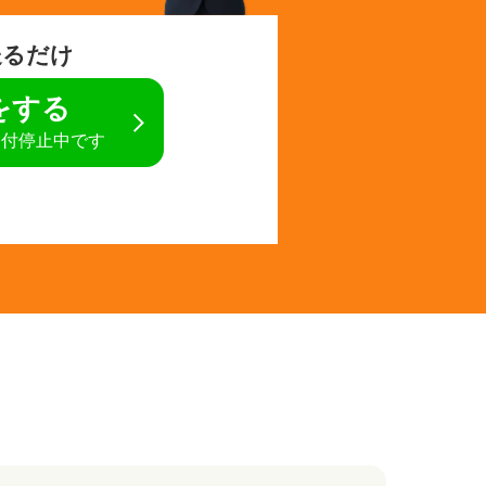
送るだけ
定をする
受付停止中です