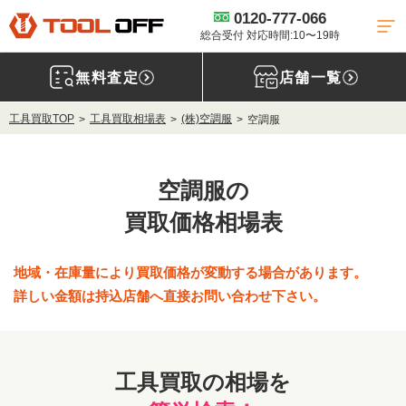
0120-777-066
総合受付 対応時間:10〜19時
無料査定
店舗一覧
工具買取TOP
工具買取相場表
(株)空調服
空調服
空調服の
買取価格相場表
地域・在庫量により買取価格が変動する場合があります。
詳しい金額は持込店舗へ直接お問い合わせ下さい。
工具買取の相場を