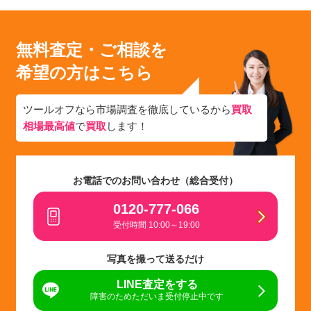
無料査定・ご相談を
希望の方はこちら
ツールオフなら市場調査を徹底しているから
買取
相場最高値
で
買取
します！
お電話でのお問い合わせ（総合受付）
0120-777-066
受付時間 10:00～19:00
写真を撮って送るだけ
LINE査定をする
障害のためただいま受付停止中です