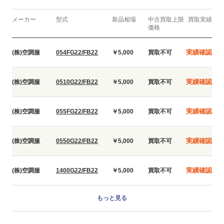
メーカー
型式
新品相場
中古買取上限
買取実績
価格
実績確認
(株)空調服
054FG22/FB22
￥5,000
買取不可
実績確認
(株)空調服
0510G22/FB22
￥5,000
買取不可
実績確認
(株)空調服
055FG22/FB22
￥5,000
買取不可
実績確認
(株)空調服
0550G22/FB22
￥5,000
買取不可
実績確認
(株)空調服
1400G22/FB22
￥5,000
買取不可
もっと見る