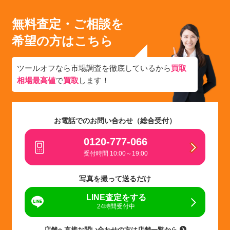
無料査定・ご相談を
希望の方はこちら
ツールオフなら市場調査を徹底しているから
買取
相場最高値
で
買取
します！
お電話でのお問い合わせ（総合受付）
0120-777-066
受付時間 10:00～19:00
写真を撮って送るだけ
LINE査定をする
24時間受付中
店舗へ直接お問い合わせの方は店舗一覧から