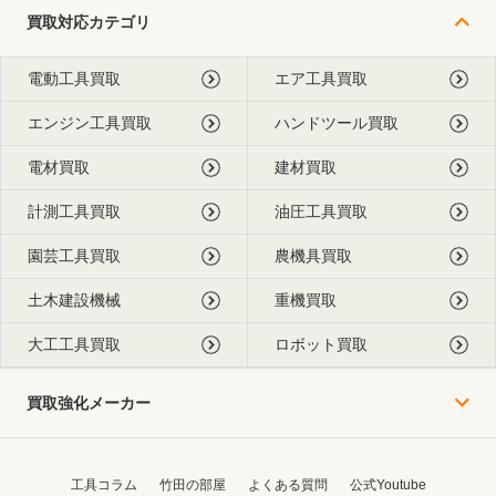
買取対応カテゴリ
電動工具買取
エア工具買取
エンジン工具買取
ハンドツール買取
電材買取
建材買取
計測工具買取
油圧工具買取
園芸工具買取
農機具買取
土木建設機械
重機買取
大工工具買取
ロボット買取
買取強化メーカー
工具コラム
竹田の部屋
よくある質問
公式Youtube