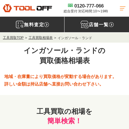
0120-777-066
総合受付 対応時間:10〜19時
無料査定
店舗一覧
工具買取TOP
工具買取相場表
インガソール・ランド
インガソール・ランドの
買取価格相場表
地域・在庫量により買取価格が変動する場合があります。
詳しい金額は持込店舗へ直接お問い合わせ下さい。
工具買取の相場を
簡単検索！