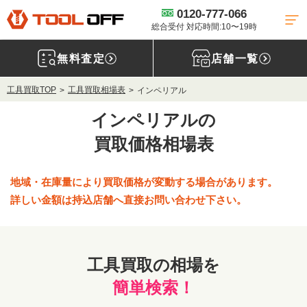
0120-777-066
総合受付 対応時間:10〜19時
無料査定
店舗一覧
工具買取TOP
工具買取相場表
インペリアル
インペリアルの
買取価格相場表
地域・在庫量により買取価格が変動する場合があります。
詳しい金額は持込店舗へ直接お問い合わせ下さい。
工具買取の相場を
簡単検索！