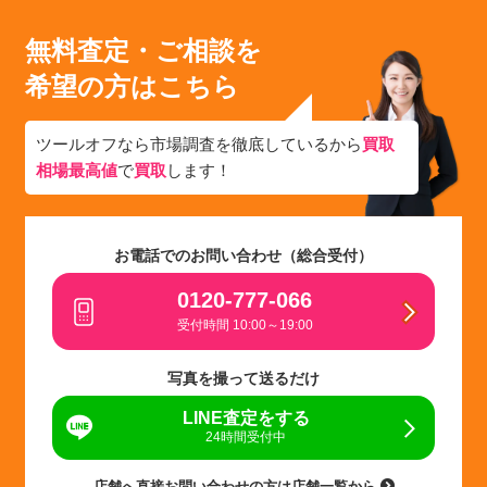
無料査定・ご相談を
希望の方はこちら
ツールオフなら市場調査を徹底しているから
買取
相場最高値
で
買取
します！
お電話でのお問い合わせ（総合受付）
0120-777-066
受付時間 10:00～19:00
写真を撮って送るだけ
LINE査定をする
24時間受付中
店舗へ直接お問い合わせの方は店舗一覧から