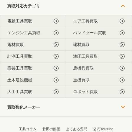
買取対応カテゴリ
電動工具買取
エア工具買取
エンジン工具買取
ハンドツール買取
電材買取
建材買取
計測工具買取
油圧工具買取
園芸工具買取
農機具買取
土木建設機械
重機買取
大工工具買取
ロボット買取
買取強化メーカー
工具コラム
竹田の部屋
よくある質問
公式Youtube