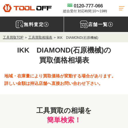
0120-777-066
総合受付 対応時間:10〜19時
無料査定
店舗一覧
工具買取TOP
工具買取相場表
IKK DIAMOND(石原機械)
IKK DIAMOND(石原機械)の
買取価格相場表
地域・在庫量により買取価格が変動する場合があります。
詳しい金額は持込店舗へ直接お問い合わせ下さい。
工具買取の相場を
簡単検索！