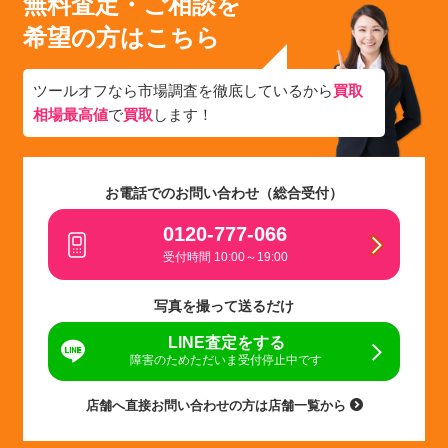
無料査定・ご相談を
希望の方はこちら
ツールオフなら市場調査を徹底しているから
買取
相場最高値
で
買取
します！
お電話でのお問い合わせ（総合受付）
0120-777-066
受付時間 10:00～19:00
写真を撮って送るだけ
LINE査定をする
障害のためただいま受付停止中です
店舗へ直接お問い合わせの方は店舗一覧から