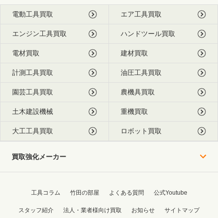
電動工具買取
エア工具買取
エンジン工具買取
ハンドツール買取
電材買取
建材買取
計測工具買取
油圧工具買取
園芸工具買取
農機具買取
土木建設機械
重機買取
大工工具買取
ロボット買取
買取強化メーカー
工具コラム
竹田の部屋
よくある質問
公式Youtube
スタッフ紹介
法人・業者様向け買取
お知らせ
サイトマップ