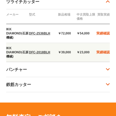
ツライチカッター
メーカー
型式
新品相場
中古買取上限
買取実績
価格
IKK
実績確認
DIAMOND(石原
DFC-2536BLH
￥72,000
￥54,000
機械)
IKK
実績確認
DIAMOND(石原
DFC-2018BLH
￥39,000
￥23,000
機械)
パンチャー
鉄筋カッター