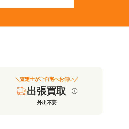
＼査定士がご自宅へお伺い／
出張買取
外出不要