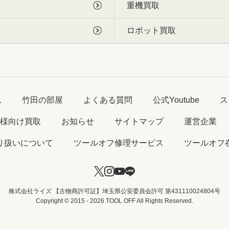
重機買取
ロボット買取
ム
竹田の部屋
よくある質問
公式Youtube
ス
様向け買取
お知らせ
サイトマップ
運営企業
り扱いについて
ツールオフ修理サービス
ツールオフ
株式会社ライズ 【古物商許可証】埼玉県公安委員会許可 第431110024804号
Copyright © 2015 - 2026 TOOL OFF All Rights Reserved.