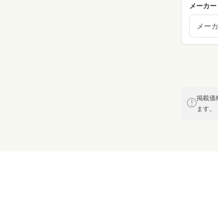
メーカー
メー
掲載価
ます。