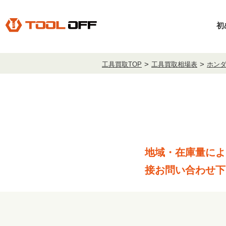
初
工具買取TOP
工具買取相場表
ホン
地域・在庫量によ
接お問い合わせ下