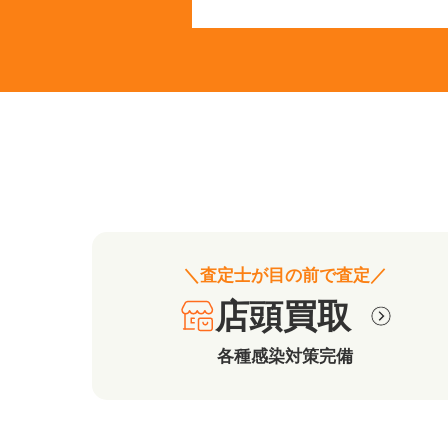
＼査定士が目の前で査定／
店頭買取
各種感染対策完備