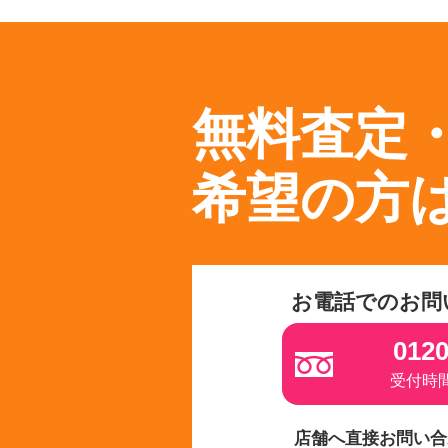
無料査定
希望の方
お電話でのお問
0120
受付時間 
店舗へ直接お問い