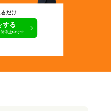
送るだけ
定をする
受付停止中です