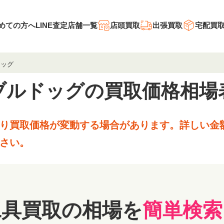
めての方へ
LINE査定
店舗一覧
店頭買取
出張買取
宅配買
ドッグ
ブルドッグの
買取価格相場
り買取価格が変動する場合があります。
詳しい金
さい。
工具買取の相場を
簡単検索