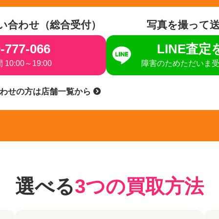
い合わせ（総合受付）
写真を撮って
-777-066
LINE査
10:00～19:00
障害のためただいま
合わせの方は店舗一覧から
選べる
3つの買取方法