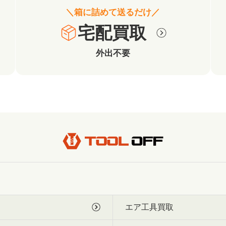
＼箱に詰めて送るだけ／
宅配買取
外出不要
エア工具買取