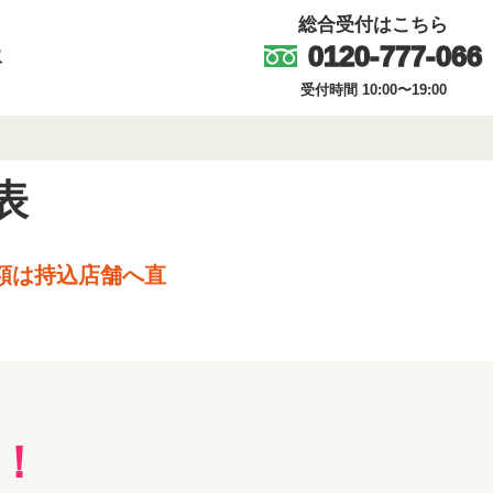
総合受付はこちら
0120-777-066
取
受付時間 10:00〜19:00
表
額は持込店舗へ直
！