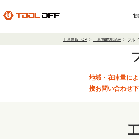
初
工具買取TOP
工具買取相場表
ブル
地域・在庫量によ
接お問い合わせ下