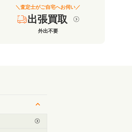
＼査定士がご自宅へお伺い／
出張買取
外出不要