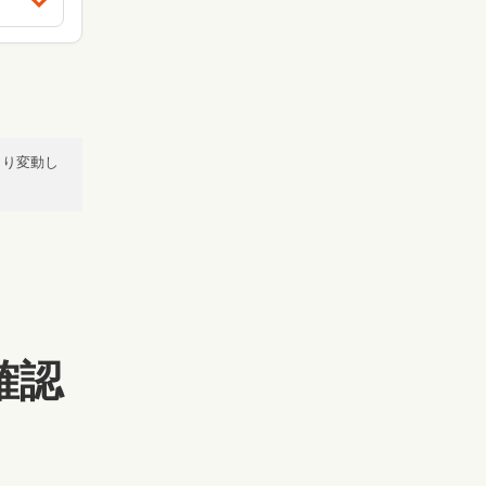
より変動し
確認