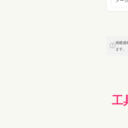
メー
掲載価
ます。
工