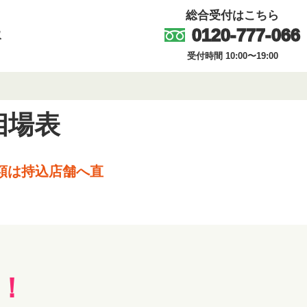
総合受付はこちら
0120-777-066
取
受付時間 10:00〜19:00
相場表
額は持込店舗へ直
！