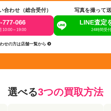
い合わせ（総合受付）
写真を撮って
-777-066
LINE査
10:00～19:00
24時間受
合わせの方は店舗一覧から
選べる
3つの買取方法