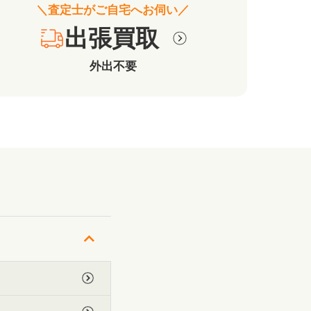
＼査定士がご自宅へお伺い／
出張買取
外出不要