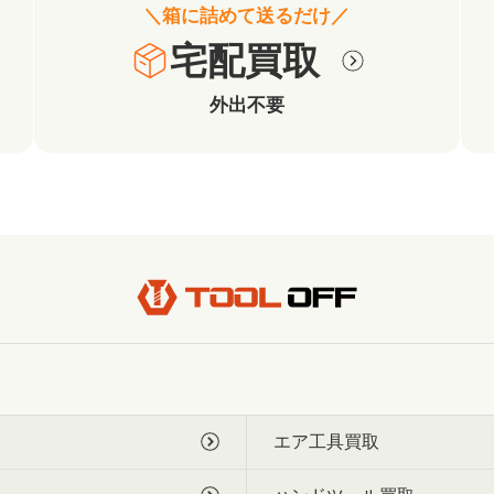
＼箱に詰めて送るだけ／
宅配買取
外出不要
エア工具買取