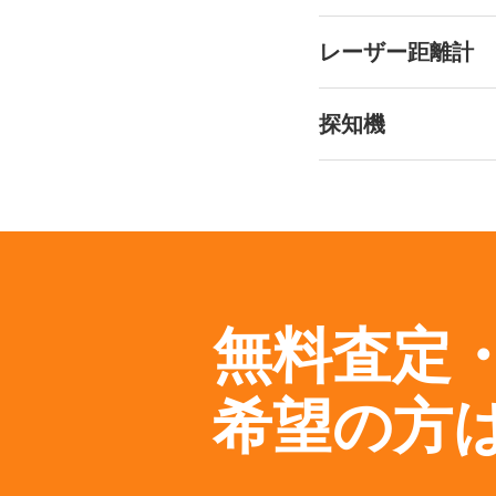
レーザー距離計
探知機
無料査定
希望の方