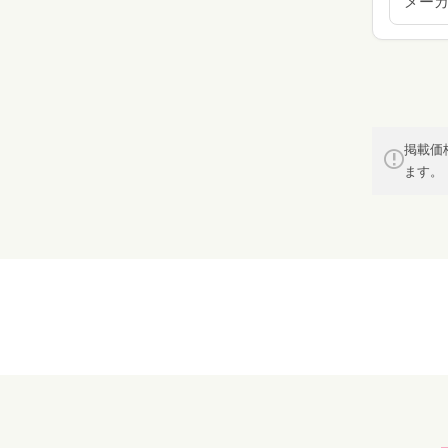
メー
掲載価
ます。