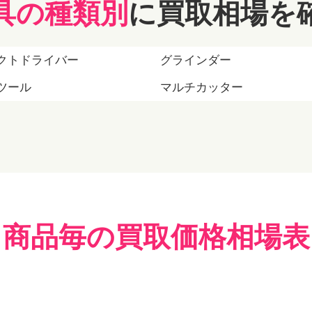
具の種類別
に買取相場を
クトドライバー
グラインダー
ツール
マルチカッター
商品毎の買取価格相場表