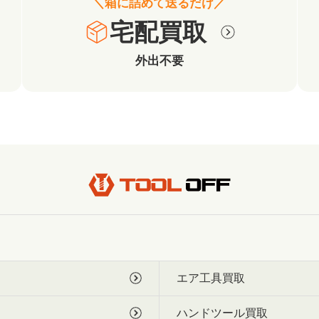
＼箱に詰めて送るだけ／
宅配買取
外出不要
エア工具買取
ハンドツール買取