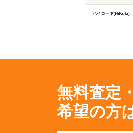
ハイコーキ(HiKoki)
無料査定
希望の方