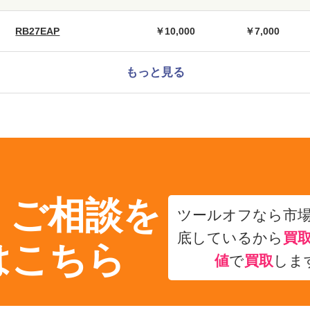
RB27EAP
￥10,000
￥7,000
もっと見る
・ご相談を
ツールオフなら市
底しているから
買
はこちら
値
で
買取
しま