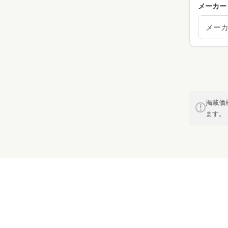
メーカー
メー
掲載価
ます。