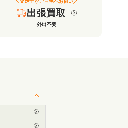
＼査定士がご自宅へお伺い／
出張買取
外出不要