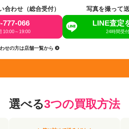
い合わせ（総合受付）
写真を撮って
-777-066
LINE査
10:00～19:00
24時間受
合わせの方は店舗一覧から
選べる
3つの買取方法