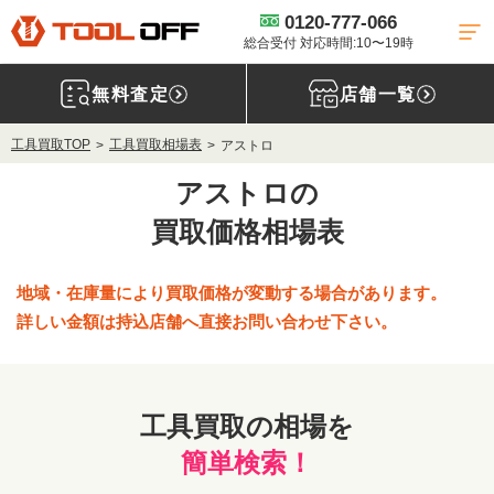
0120-777-066
総合受付 対応時間:10〜19時
無料査定
店舗一覧
工具買取TOP
工具買取相場表
アストロ
アストロの
買取価格相場表
地域・在庫量により買取価格が変動する場合があります。
詳しい金額は持込店舗へ直接お問い合わせ下さい。
工具買取の相場を
簡単検索！