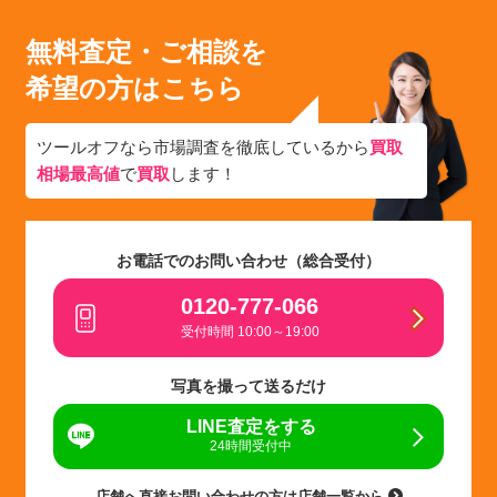
無料査定・ご相談を
希望の方はこちら
ツールオフなら市場調査を徹底しているから
買取
相場最高値
で
買取
します！
お電話でのお問い合わせ（総合受付）
0120-777-066
受付時間 10:00～19:00
写真を撮って送るだけ
LINE査定をする
24時間受付中
店舗へ直接お問い合わせの方は店舗一覧から