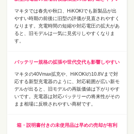
マキタでは春先や秋口、HiKOKIでも新製品が出
やすい時期の前後に旧型の評価が見直されやすく
なります。充電時間の短縮や対応電圧の拡大があ
ると、旧モデルは一気に見劣りしやすくなりま
す。
バッテリー規格の拡張や世代交代も影響しやすい
マキタの40Vmax拡充や、HiKOKIの10.8Vまで対
応する新型充電器のように、対応範囲が広い新モ
デルが出ると、旧モデルの再販価値は下がりやす
いです。充電器は対応バッテリーの将来性がその
まま相場に反映されやすい商材です。
箱・説明書付きの未使用品は早めの売却が有利