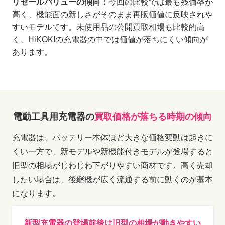
リセールバリューの傾向：
今回の比較では最も残価率が
高く、機能面の新しさがそのまま再販価値に反映されや
すいモデルです。未使用品の公開買取相場も比較的高
く、HiKOKIの充電器の中では価値が落ちにくい傾向が
あります。
電動工具用充電器の
買取価格が落ちる時期の傾向
充電器は、バッテリー本体ほど大きな価格変動は起きに
くい一方で、新モデルや新機能付きモデルが登場すると
旧型の相場がじわじわ下がりやすい商材です。高く売却
したい場合は、後継機が広く流通する前に動くのが基本
になります。
新型充電器の登場前後は旧型の相場が動きやすい