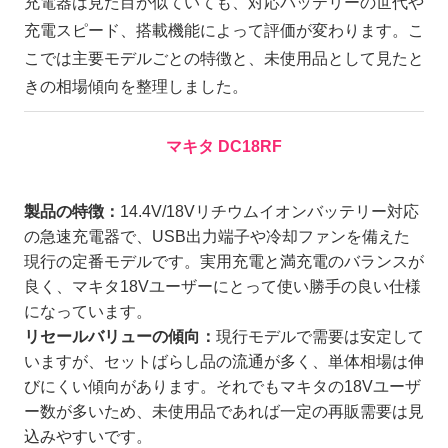
充電器は見た目が似ていても、対応バッテリーの世代や
充電スピード、搭載機能によって評価が変わります。こ
こでは主要モデルごとの特徴と、未使用品として見たと
きの相場傾向を整理しました。
マキタ DC18RF
製品の特徴：
14.4V/18Vリチウムイオンバッテリー対応
の急速充電器で、USB出力端子や冷却ファンを備えた
現行の定番モデルです。実用充電と満充電のバランスが
良く、マキタ18Vユーザーにとって使い勝手の良い仕様
になっています。
リセールバリューの傾向：
現行モデルで需要は安定して
いますが、セットばらし品の流通が多く、単体相場は伸
びにくい傾向があります。それでもマキタの18Vユーザ
ー数が多いため、未使用品であれば一定の再販需要は見
込みやすいです。