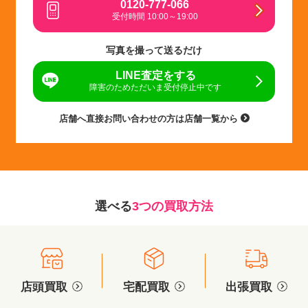
0120-777-066
受付時間 10:00～19:00
写真を撮って送るだけ
LINE査定をする
障害のためただいま受付停止中です
店舗へ直接お問い合わせの方は店舗一覧から
選べる
3つの買取方法
店頭買取
宅配買取
出張買取