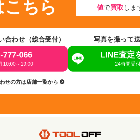
はこちら
値
で
買取
しま
い合わせ（総合受付）
写真を撮って
-777-066
LINE査
10:00～19:00
24時間受
合わせの方は店舗一覧から