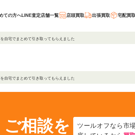
めての方へ
LINE査定
店舗一覧
店頭買取
出張買取
宅配買
庫を自宅でまとめて引き取ってもらえました
庫を自宅でまとめて引き取ってもらえました
・ご相談を
ツールオフなら市