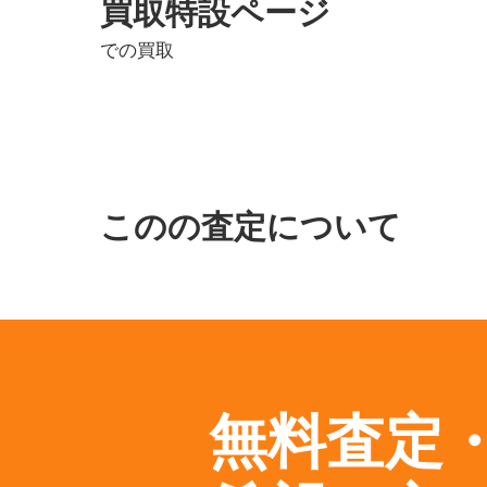
買取特設ページ
での買取
このの査定について
無料査定