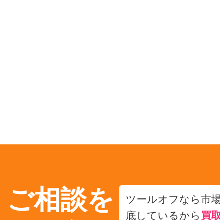
・ご相談を
ツールオフなら市
底しているから
買