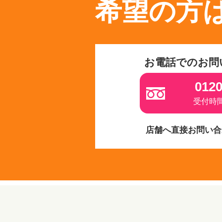
希望の方
お電話でのお問
0120
受付時間 
店舗へ直接お問い