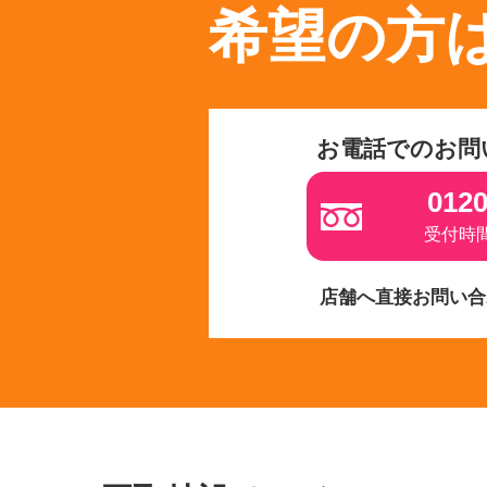
希望の方
お電話でのお問
0120
受付時間 
店舗へ直接お問い