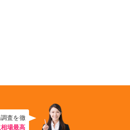
場調査を徹
取相場最高