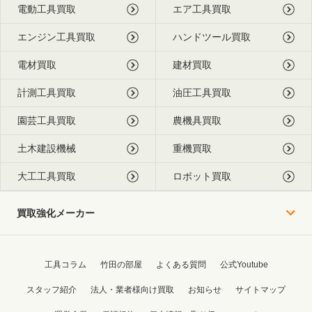
電動工具買取
エア工具買取
エンジン工具買取
ハンドツール買取
電材買取
建材買取
計測工具買取
油圧工具買取
園芸工具買取
農機具買取
土木建設機械
重機買取
大工工具買取
ロボット買取
買取強化メーカー
工具コラム
竹田の部屋
よくある質問
公式Youtube
スタッフ紹介
法人・業者様向け買取
お知らせ
サイトマップ