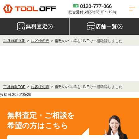
0120-777-066
総合受付 対応時間:10〜19時
無料査定
店舗一覧
工具買取TOP
お客様の声
複数のバス竿をLINEで一括確認しました
工具買取TOP
お客様の声
複数のバス竿をLINEで一括確認しました
投稿日:2026/05/29
無料査定・ご相談を
希望の方はこちら