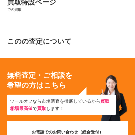
買取特設ページ
での買取
このの査定について
無料査定・ご相談を
希望の方はこちら
ツールオフなら市場調査を徹底しているから
買取
相場最高値
で
買取
します！
お電話でのお問い合わせ（総合受付）