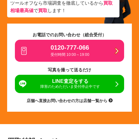
ツールオフなら市場調査を徹底しているから
買取
相場最高値
で
買取
します！
お電話でのお問い合わせ（総合受付）
0120-777-066
受付時間 10:00～19:00
写真を撮って送るだけ
LINE査定をする
障害のためただいま受付停止中です
店舗へ直接お問い合わせの方は店舗一覧から