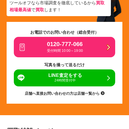
ツールオフなら市場調査を徹底しているから
買取
相場最高値
で
買取
します！
お電話でのお問い合わせ（総合受付）
0120-777-066
受付時間 10:00～19:00
写真を撮って送るだけ
LINE査定をする
24時間受付中
店舗へ直接お問い合わせの方は店舗一覧から