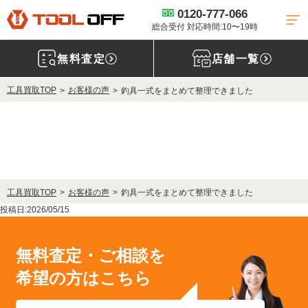
0120-777-066
総合受付 対応時間:10〜19時
無料査定
店舗一覧
工具買取TOP
お客様の声
釣具一式をまとめて整理できました
工具買取TOP
お客様の声
釣具一式をまとめて整理できました
投稿日:2026/05/15
無料査定・ご相談を
希望の方はこちら