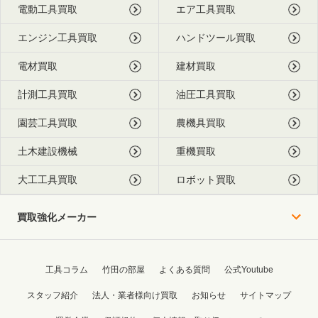
電動工具買取
エア工具買取
エンジン工具買取
ハンドツール買取
電材買取
建材買取
計測工具買取
油圧工具買取
園芸工具買取
農機具買取
土木建設機械
重機買取
大工工具買取
ロボット買取
買取強化メーカー
工具コラム
竹田の部屋
よくある質問
公式Youtube
スタッフ紹介
法人・業者様向け買取
お知らせ
サイトマップ