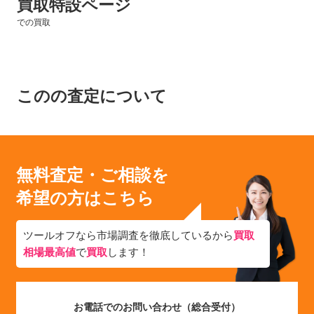
買取特設ページ
での買取
このの査定について
無料査定・ご相談を
希望の方はこちら
ツールオフなら市場調査を徹底しているから
買取
相場最高値
で
買取
します！
お電話でのお問い合わせ（総合受付）