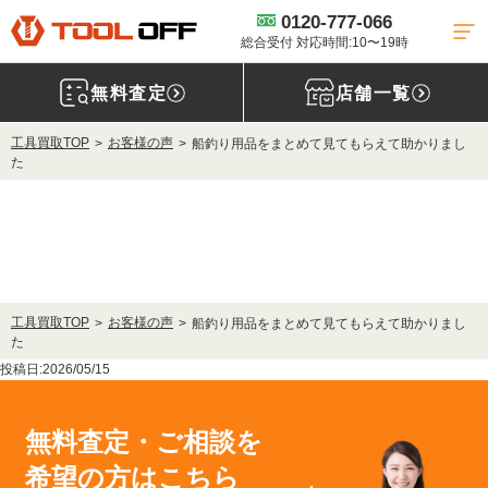
0120-777-066
総合受付 対応時間:10〜19時
無料査定
店舗一覧
工具買取TOP
お客様の声
船釣り用品をまとめて見てもらえて助かりまし
た
工具買取TOP
お客様の声
船釣り用品をまとめて見てもらえて助かりまし
た
投稿日:2026/05/15
無料査定・ご相談を
希望の方はこちら