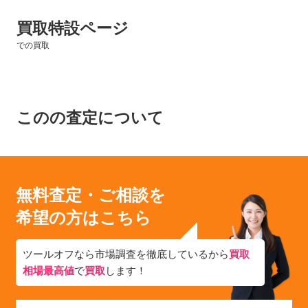
買取特設ページ
での買取
このの査定について
無料査定・ご相談を
希望の方はこちら
ツールオフなら市場調査を徹底しているから
買取
相場最高値
で
買取
します！