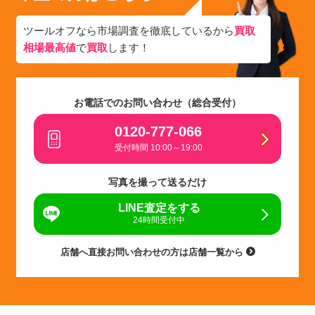
ツールオフなら市場調査を徹底しているから
買取
相場最高値
で
買取
します！
お電話でのお問い合わせ（総合受付）
0120-777-066
受付時間 10:00～19:00
写真を撮って送るだけ
LINE査定をする
24時間受付中
店舗へ直接お問い合わせの方は店舗一覧から