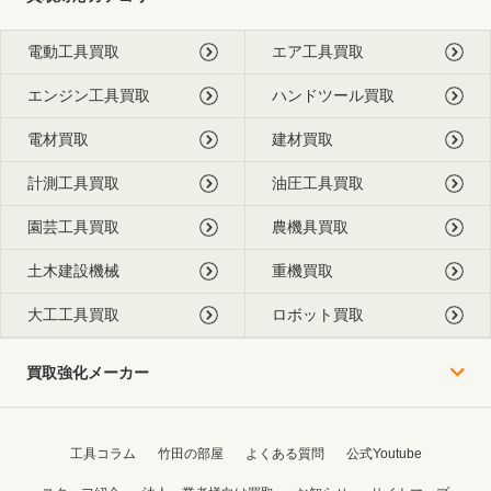
電動工具買取
エア工具買取
エンジン工具買取
ハンドツール買取
電材買取
建材買取
計測工具買取
油圧工具買取
園芸工具買取
農機具買取
土木建設機械
重機買取
大工工具買取
ロボット買取
買取強化メーカー
工具コラム
竹田の部屋
よくある質問
公式Youtube