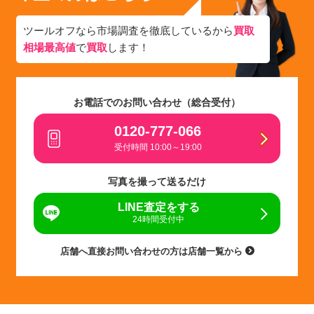
ツールオフなら市場調査を徹底しているから
買取
相場最高値
で
買取
します！
お電話でのお問い合わせ（総合受付）
0120-777-066
受付時間 10:00～19:00
写真を撮って送るだけ
LINE査定をする
24時間受付中
店舗へ直接お問い合わせの方は店舗一覧から