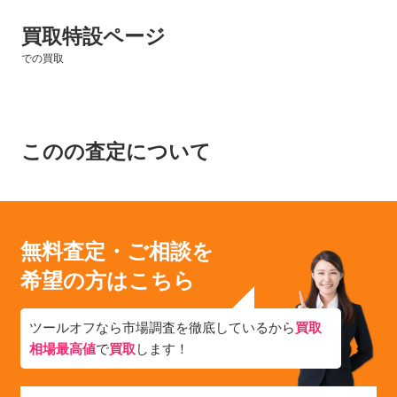
買取特設ページ
での買取
このの査定について
無料査定・ご相談を
希望の方はこちら
ツールオフなら市場調査を徹底しているから
買取
相場最高値
で
買取
します！