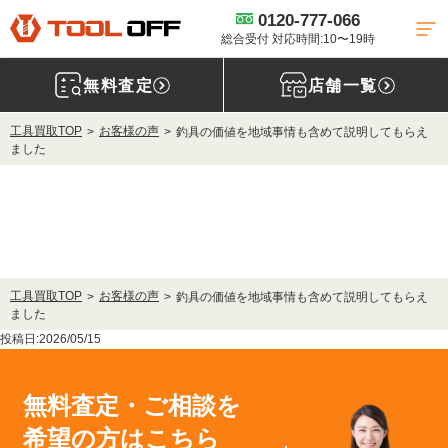
0120-777-066
総合受付 対応時間:10〜19時
無料査定
店舗一覧
工具買取TOP
お客様の声
釣具の価値を地域事情も含めて説明してもらえ
ました
工具買取TOP
お客様の声
釣具の価値を地域事情も含めて説明してもらえ
ました
投稿日:2026/05/15
無料査定・ご相談を
希望の方はこちら