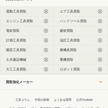
電動工具買取
エア工具買取
エンジン工具買取
ハンドツール買取
電材買取
建材買取
計測工具買取
油圧工具買取
園芸工具買取
農機具買取
土木建設機械
重機買取
大工工具買取
ロボット買取
買取強化メーカー
工具コラム
竹田の部屋
よくある質問
公式Youtube