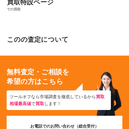
買取特設ページ
での買取
このの査定について
無料査定・ご相談を
希望の方はこちら
ツールオフなら市場調査を徹底しているから
買取
相場最高値
で
買取
します！
お電話でのお問い合わせ（総合受付）