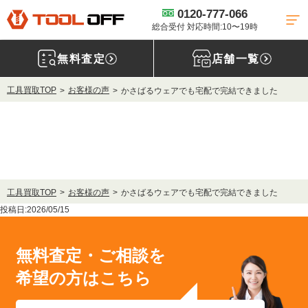
0120-777-066
総合受付 対応時間:10〜19時
無料査定
店舗一覧
工具買取TOP
お客様の声
かさばるウェアでも宅配で完結できました
工具買取TOP
お客様の声
かさばるウェアでも宅配で完結できました
投稿日:2026/05/15
無料査定・ご相談を
希望の方はこちら