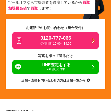
ツールオフなら市場調査を徹底しているから
買取
相場最高値
で
買取
します！
お電話でのお問い合わせ（総合受付）
0120-777-066
受付時間 10:00～19:00
写真を撮って送るだけ
LINE査定をする
24時間受付中
店舗へ直接お問い合わせの方は店舗一覧から