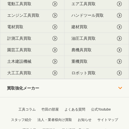
電動工具買取
エア工具買取
エンジン工具買取
ハンドツール買取
電材買取
建材買取
計測工具買取
油圧工具買取
園芸工具買取
農機具買取
土木建設機械
重機買取
大工工具買取
ロボット買取
買取強化メーカー
工具コラム
竹田の部屋
よくある質問
公式Youtube
スタッフ紹介
法人・業者様向け買取
お知らせ
サイトマップ