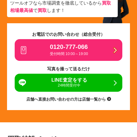
ツールオフなら市場調査を徹底しているから
買取
相場最高値
で
買取
します！
お電話でのお問い合わせ（総合受付）
0120-777-066
受付時間 10:00～19:00
写真を撮って送るだけ
LINE査定をする
24時間受付中
店舗へ直接お問い合わせの方は店舗一覧から