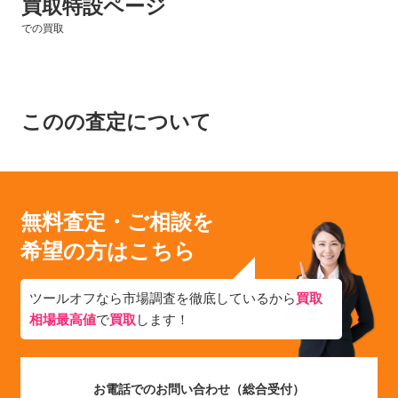
買取特設ページ
での買取
このの査定について
無料査定・ご相談を
希望の方はこちら
ツールオフなら市場調査を徹底しているから
買取
相場最高値
で
買取
します！
お電話でのお問い合わせ（総合受付）