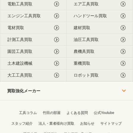
電動工具買取
エア工具買取
エンジン工具買取
ハンドツール買取
電材買取
建材買取
計測工具買取
油圧工具買取
園芸工具買取
農機具買取
土木建設機械
重機買取
大工工具買取
ロボット買取
買取強化メーカー
工具コラム
竹田の部屋
よくある質問
公式Youtube
スタッフ紹介
法人・業者様向け買取
お知らせ
サイトマップ