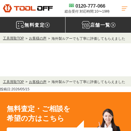
0120-777-066
総合受付 対応時間:10〜19時
無料査定
店舗一覧
工具買取TOP
お客様の声
海外製ルアーでも丁寧に評価してもらえました
工具買取TOP
お客様の声
海外製ルアーでも丁寧に評価してもらえました
投稿日:2026/05/15
無料査定・ご相談を
希望の方はこちら