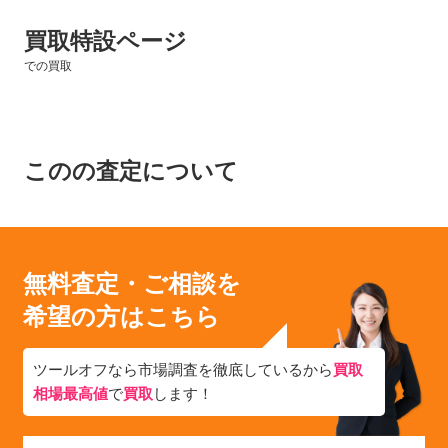
買取特設ページ
での買取
このの査定について
無料査定・ご相談を
希望の方はこちら
ツールオフなら市場調査を徹底しているから
買取
相場最高値
で
買取
します！