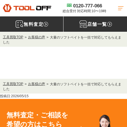
0120-777-066
総合受付 対応時間:10〜19時
無料査定
店舗一覧
工具買取TOP
お客様の声
大量のソフトベイトを一括で対応してもらえま
した
工具買取TOP
お客様の声
大量のソフトベイトを一括で対応してもらえま
した
投稿日:2026/05/15
無料査定・ご相談を
希望の方はこちら