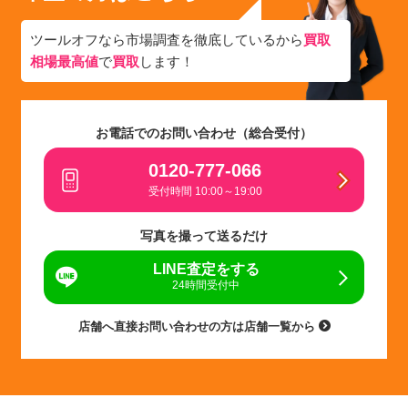
ツールオフなら市場調査を徹底しているから
買取
相場最高値
で
買取
します！
お電話でのお問い合わせ（総合受付）
0120-777-066
受付時間 10:00～19:00
写真を撮って送るだけ
LINE査定をする
24時間受付中
店舗へ直接お問い合わせの方は店舗一覧から