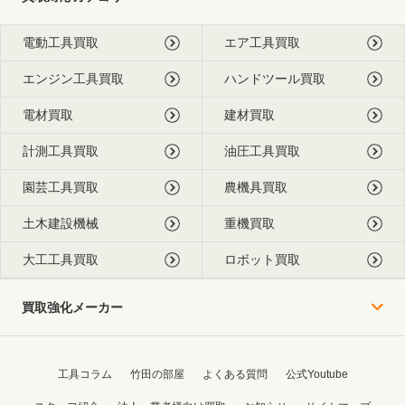
電動工具買取
エア工具買取
エンジン工具買取
ハンドツール買取
電材買取
建材買取
計測工具買取
油圧工具買取
園芸工具買取
農機具買取
土木建設機械
重機買取
大工工具買取
ロボット買取
買取強化メーカー
工具コラム
竹田の部屋
よくある質問
公式Youtube