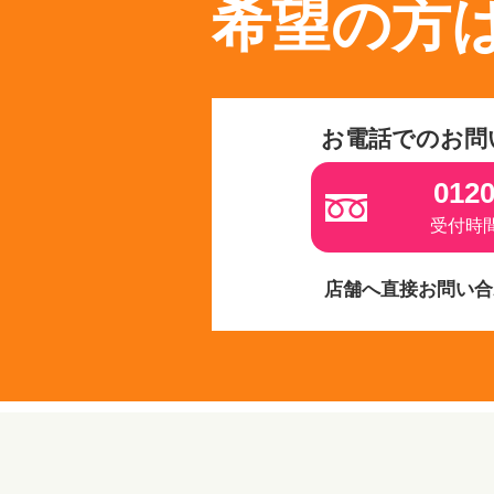
希望の方
お電話でのお問
0120
受付時間 
店舗へ直接お問い