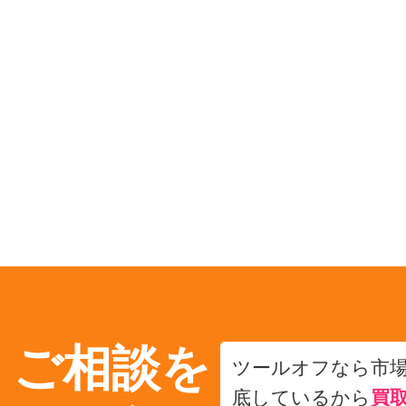
・ご相談を
ツールオフなら市
底しているから
買