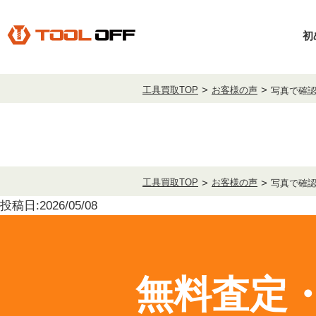
初
工具買取TOP
お客様の声
写真で確
工具買取TOP
お客様の声
写真で確
投稿日:2026/05/08
無料査定