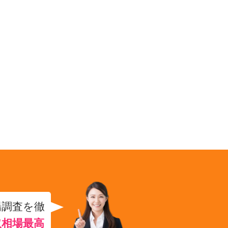
場調査を徹
取相場最高