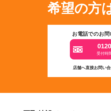
希望の方
お電話でのお問
0120
受付時間 
店舗へ直接お問い