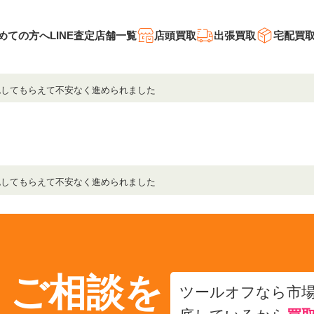
めての方へ
LINE査定
店舗一覧
店頭買取
出張買取
宅配買
認してもらえて不安なく進められました
認してもらえて不安なく進められました
・ご相談を
ツールオフなら市