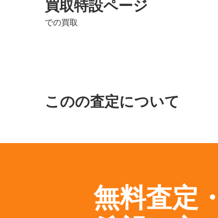
買取特設ページ
での買取
このの査定について
無料査定