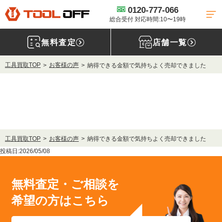
0120-777-066
総合受付 対応時間:10〜19時
無料査定
店舗一覧
工具買取TOP
お客様の声
納得できる金額で気持ちよく売却できました
工具買取TOP
お客様の声
納得できる金額で気持ちよく売却できました
投稿日:2026/05/08
無料査定・ご相談を
希望の方はこちら