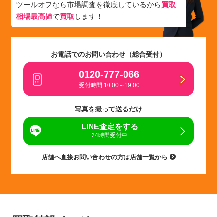
ツールオフなら市場調査を徹底しているから
買取
相場最高値
で
買取
します！
お電話でのお問い合わせ（総合受付）
0120-777-066
受付時間 10:00～19:00
写真を撮って送るだけ
LINE査定をする
24時間受付中
店舗へ直接お問い合わせの方は店舗一覧から