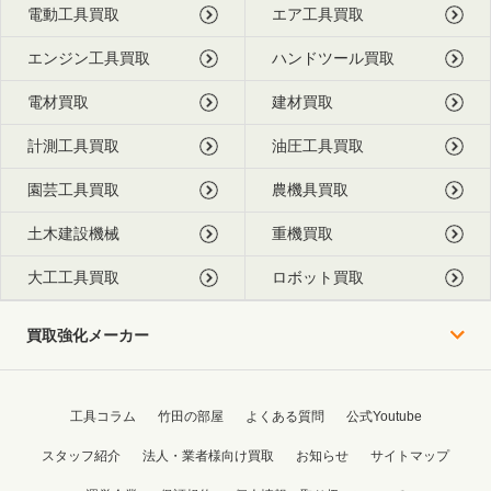
電動工具買取
エア工具買取
エンジン工具買取
ハンドツール買取
電材買取
建材買取
計測工具買取
油圧工具買取
園芸工具買取
農機具買取
土木建設機械
重機買取
大工工具買取
ロボット買取
買取強化メーカー
工具コラム
竹田の部屋
よくある質問
公式Youtube
スタッフ紹介
法人・業者様向け買取
お知らせ
サイトマップ