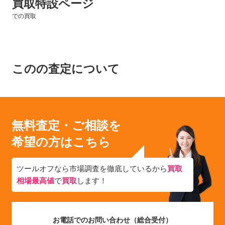
買取特設ページ
での買取
このの査定について
無料査定・ご相談を
希望の方はこちら
ツールオフなら市場調査を徹底しているから
買取
相場最高値
で
買取
します！
お電話でのお問い合わせ（総合受付）