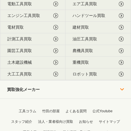
電動工具買取
エア工具買取
エンジン工具買取
ハンドツール買取
電材買取
建材買取
計測工具買取
油圧工具買取
園芸工具買取
農機具買取
土木建設機械
重機買取
大工工具買取
ロボット買取
買取強化メーカー
工具コラム
竹田の部屋
よくある質問
公式Youtube
スタッフ紹介
法人・業者様向け買取
お知らせ
サイトマップ