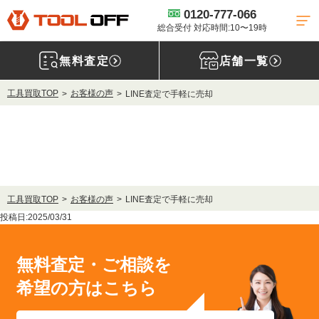
0120-777-066
総合受付 対応時間:10〜19時
無料査定
店舗一覧
工具買取TOP
お客様の声
LINE査定で手軽に売却
工具買取TOP
お客様の声
LINE査定で手軽に売却
投稿日:2025/03/31
無料査定・ご相談を
希望の方はこちら