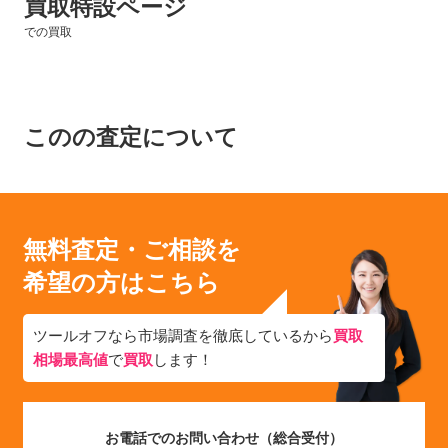
買取特設ページ
での買取
このの査定について
無料査定・ご相談を
希望の方はこちら
ツールオフなら市場調査を徹底しているから
買取
相場最高値
で
買取
します！
お電話でのお問い合わせ（総合受付）