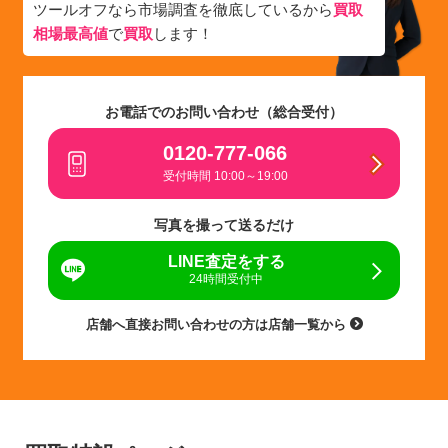
ツールオフなら市場調査を徹底しているから
買取
相場最高値
で
買取
します！
お電話でのお問い合わせ（総合受付）
0120-777-066
受付時間 10:00～19:00
写真を撮って送るだけ
LINE査定をする
24時間受付中
店舗へ直接お問い合わせの方は店舗一覧から