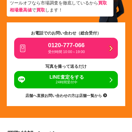
ツールオフなら市場調査を徹底しているから
買取
相場最高値
で
買取
します！
お電話でのお問い合わせ（総合受付）
0120-777-066
受付時間 10:00～19:00
写真を撮って送るだけ
LINE査定をする
24時間受付中
店舗へ直接お問い合わせの方は店舗一覧から