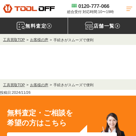
0120-777-066
総合受付 対応時間:10〜19時
無料査定
店舗一覧
工具買取TOP
お客様の声
手続きがスムーズで便利
工具買取TOP
お客様の声
手続きがスムーズで便利
投稿日:2024/11/26
無料査定・ご相談を
希望の方はこちら