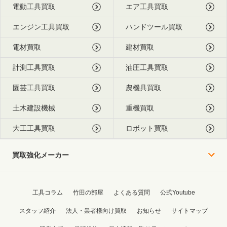
電動工具買取
エア工具買取
エンジン工具買取
ハンドツール買取
電材買取
建材買取
計測工具買取
油圧工具買取
園芸工具買取
農機具買取
土木建設機械
重機買取
大工工具買取
ロボット買取
買取強化メーカー
工具コラム
竹田の部屋
よくある質問
公式Youtube
スタッフ紹介
法人・業者様向け買取
お知らせ
サイトマップ