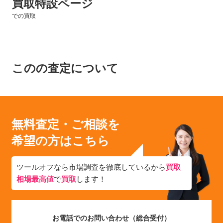
買取特設ページ
での買取
このの査定について
無料査定・ご相談を
希望の方はこちら
ツールオフなら市場調査を徹底しているから
買取
相場最高値
で
買取
します！
お電話でのお問い合わせ（総合受付）