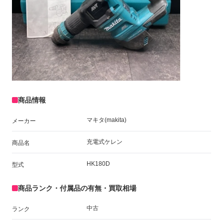
商品情報
マキタ(makita)
メーカー
充電式ケレン
商品名
HK180D
型式
商品ランク・付属品の有無・買取相場
中古
ランク