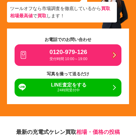
ツールオフなら市場調査を徹底しているから
買取
相場最高値
で
買取
します！
お電話でのお問い合わせ
0120-979-126
受付時間 10:00～19:00
写真を撮って送るだけ
LINE査定をする
24時間受付中
最新の充電式ケレン買取
相場・価格の投稿