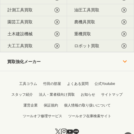
計測工具買取
油圧工具買取
園芸工具買取
農機具買取
土木建設機械
重機買取
大工工具買取
ロボット買取
買取強化メーカー
工具コラム
竹田の部屋
よくある質問
公式Youtube
スタッフ紹介
法人・業者様向け買取
お知らせ
サイトマップ
運営企業
保証規約
個人情報の取り扱いについて
ツールオフ修理サービス
ツールオフ在庫検索サイト