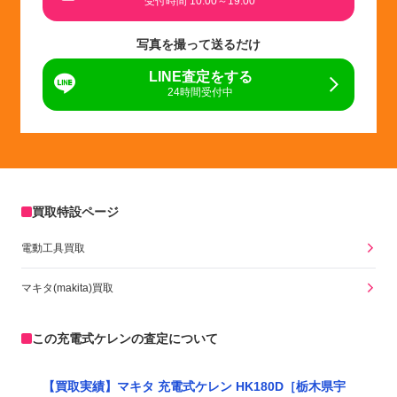
受付時間 10:00～19:00
写真を撮って送るだけ
LINE査定をする
24時間受付中
買取特設ページ
電動工具買取
マキタ(makita)買取
この充電式ケレンの査定について
【買取実績】マキタ 充電式ケレン HK180D［栃木県宇