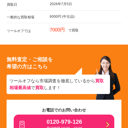
2026年7月5日
買取日
6000円 (中古品)
一般的な買取相場
7000円
で買取
ツールオフでは
無料査定・ご相談を
希望の方はこちら
ツールオフなら市場調査を徹底しているから
買取
相場最高値
で
買取
します！
お電話でのお問い合わせ
0120-979-126