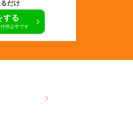
送るだけ
定をする
受付停止中です