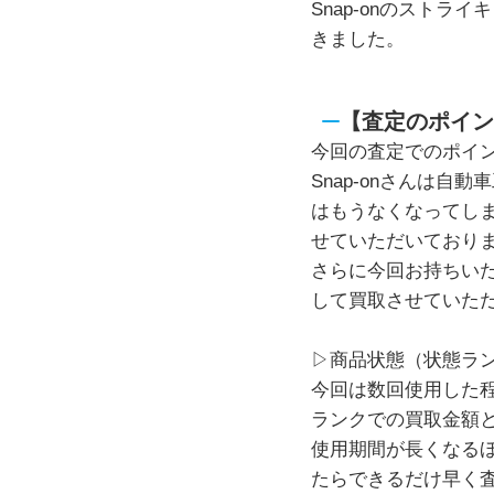
Snap-onのストラ
きました。
【査定のポイン
今回の査定でのポイ
Snap-onさんは
はもうなくなってし
せていただいており
さらに今回お持ちいた
して買取させていた
▷商品状態（状態ラ
今回は数回使用した
ランクでの買取金額
使用期間が長くなる
たらできるだけ早く