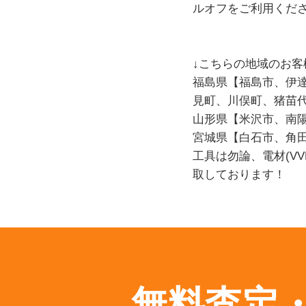
ルオフをご利用くだ
↓こちらの地域のお客
福島県【福島市、伊
見町、川俣町、猪苗
山形県【米沢市、南
宮城県【白石市、角
工具は勿論、電材(V
取しております！
無料査定