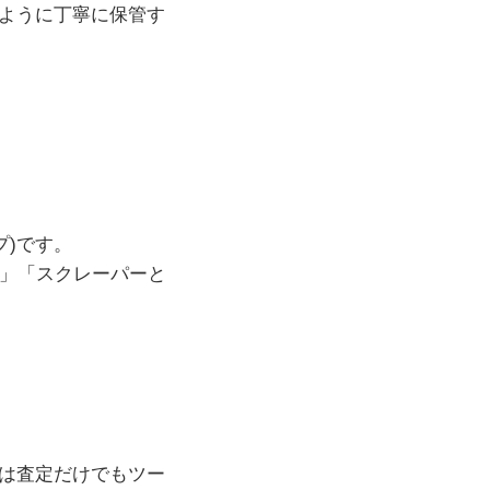
ように丁寧に保管す
プ)です。
ド」「スクレーパーと
は査定だけでもツー