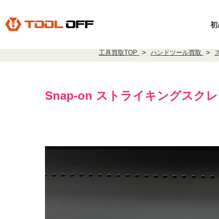
初
工具買取TOP
ハンドツール買取
Snap-on ストライキングスクレー