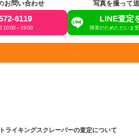
のお問い合わせ
写真を撮って
572-6119
LINE査
10:00～19:00
障害のためただいま
n ストライキングスクレーパーの査定について