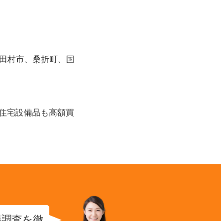
田村市、桑折町、国
、住宅設備品も高額買
場調査を徹