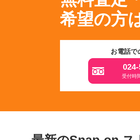
希望の方
お電話で
024-
受付時間 