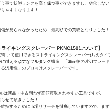
行う事で状態ランクを高く保つ事ができますし、劣化しない
がりやすくなります！
損傷が見られなかったため、最高額での買取となりました！
 ストライキングスクレーパー PKNC150について】
マーで叩いて使用できるストライキングスクレーパー(片刃タイ
撃に耐える頑丈なフルタング構造」「38㎜幅の片刃ブレー
える汎用性」のプロ向けスクレーパーです。
ドツールは新品・中古問わず高額買取されやすい工具ですが、
張らせて頂きました！
を維持するために市場リサーチを徹底していますので、まず