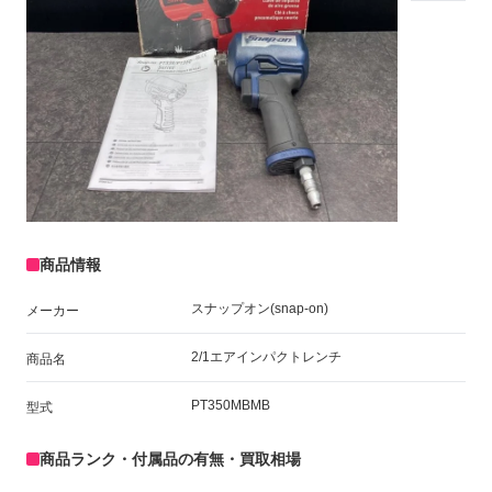
商品情報
スナップオン(snap-on)
メーカー
2/1エアインパクトレンチ
商品名
PT350MBMB
型式
商品ランク・付属品の有無・買取相場