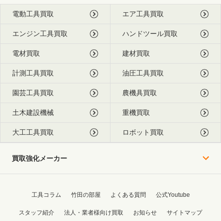
電動工具買取
エア工具買取
エンジン工具買取
ハンドツール買取
電材買取
建材買取
計測工具買取
油圧工具買取
園芸工具買取
農機具買取
土木建設機械
重機買取
大工工具買取
ロボット買取
買取強化メーカー
工具コラム
竹田の部屋
よくある質問
公式Youtube
スタッフ紹介
法人・業者様向け買取
お知らせ
サイトマップ