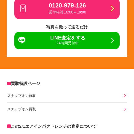
0120-979-126
受付時間 10:00～19:00
写真を撮って送るだけ
LINE査定をする
24時間受付中
買取特設ページ
スナップオン買取
スナップオン買取
この2/1エアインパクトレンチの査定について