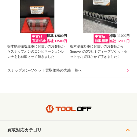
標準 12500円
標準 11000円
中古品
中古品
買取相場
買取相場
当社 13500円
当社 12000円
栃木県那須塩原市にお住いのお客様か
栃木県佐野市にお住いのお客様から
らスナップオンのコンビネーションレ
Snap-onの3/8セミディープソケットセ
ンチをお買取させて頂きました！
ットをお買取させて頂きました！
スナップオン-ソケット買取価格の実績一覧へ
買取対応カテゴリ