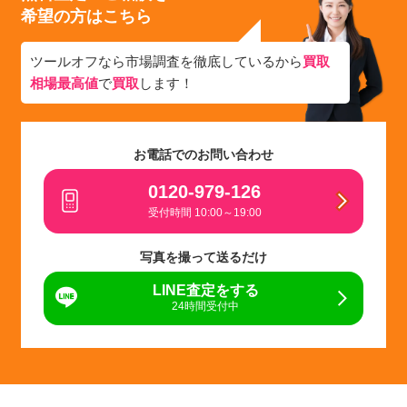
希望の方はこちら
ツールオフなら市場調査を徹底しているから
買取
相場最高値
で
買取
します！
お電話でのお問い合わせ
0120-979-126
受付時間 10:00～19:00
写真を撮って送るだけ
LINE査定をする
24時間受付中