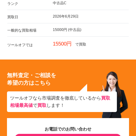
中古品C
ランク
2026年6月29日
買取日
15000円 (中古品)
一般的な買取相場
15500円
で買取
ツールオフでは
無料査定・ご相談を
希望の方はこちら
ツールオフなら市場調査を徹底しているから
買取
相場最高値
で
買取
します！
お電話でのお問い合わせ