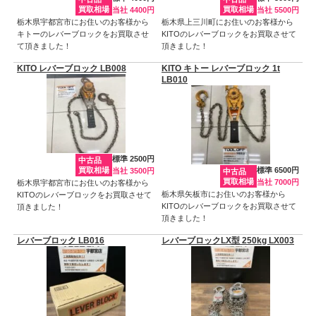
買取相場
買取相場
当社 4400円
当社 5500円
栃木県宇都宮市にお住いのお客様から
栃木県上三川町にお住いのお客様から
キトーのレバーブロックをお買取させ
KITOのレバーブロックをお買取させて
て頂きました！
頂きました！
KITO レバーブロック LB008
KITO キトー レバーブロック 1t
LB010
標準 2500円
中古品
買取相場
標準 6500円
当社 3500円
中古品
買取相場
当社 7000円
栃木県宇都宮市にお住いのお客様から
栃木県矢板市にお住いのお客様から
KITOのレバーブロックをお買取させて
KITOのレバーブロックをお買取させて
頂きました！
頂きました！
レバーブロック LB016
レバーブロックLX型 250kg LX003