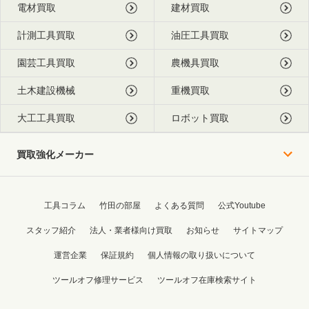
電材買取
建材買取
計測工具買取
油圧工具買取
園芸工具買取
農機具買取
土木建設機械
重機買取
大工工具買取
ロボット買取
買取強化メーカー
工具コラム
竹田の部屋
よくある質問
公式Youtube
スタッフ紹介
法人・業者様向け買取
お知らせ
サイトマップ
運営企業
保証規約
個人情報の取り扱いについて
ツールオフ修理サービス
ツールオフ在庫検索サイト