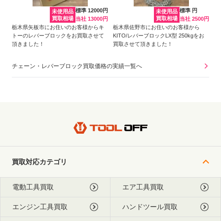
標準 12000円
標準 円
未使用品
未使用品
買取相場
買取相場
当社 13000円
当社 2500円
栃木県矢板市にお住いのお客様からキ
栃木県佐野市にお住いのお客様から
トーのレバーブロックをお買取させて
KITO/レバーブロックLX型 250kgをお
頂きました！
買取させて頂きました！
チェーン・レバーブロック買取価格の実績一覧へ
買取対応カテゴリ
電動工具買取
エア工具買取
エンジン工具買取
ハンドツール買取