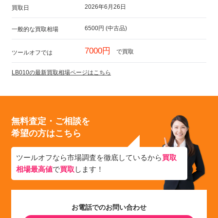
2026年6月26日
買取日
6500円 (中古品)
一般的な買取相場
7000円
で買取
ツールオフでは
LB010の最新買取相場ページはこちら
無料査定・ご相談を
希望の方はこちら
ツールオフなら市場調査を徹底しているから
買取
相場最高値
で
買取
します！
お電話でのお問い合わせ