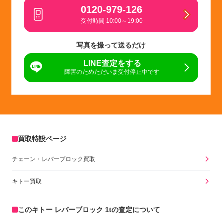
0120-979-126
受付時間 10:00～19:00
写真を撮って送るだけ
LINE査定をする
障害のためただいま受付停止中です
買取特設ページ
チェーン・レバーブロック買取
キトー買取
このキトー レバーブロック 1tの査定について