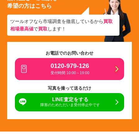
希望の方はこちら
ツールオフなら市場調査を徹底しているから
買取
相場最高値
で
買取
します！
お電話でのお問い合わせ
0120-979-126
受付時間 10:00～19:00
写真を撮って送るだけ
LINE査定をする
障害のためただいま受付停止中です