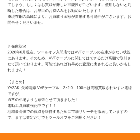
てしまう、もしくはお買取が難しい可能性がございます。使用しないと判
断した場合は、お早目のお持込みをお勧めいたします！
※現在銅の高騰により、お買取り金額が変動する可能性がございます。お
問合せくださいませ。
▷在庫状況
2026年6月現在、ツールオフ入間店ではVVFケーブルの在庫が少ない状況
にあります。そのため、VVFケーブルに関してはできるだけ高額で取引さ
せて頂いております。可能であればお早めに査定に出されると良いかもし
れません！
【まとめ】
YAZAKI 矢崎電線 VVFケーブル 2×2.0 100ｍは高額買取されやすい電線
ですが、
通常の相場よりも頑張らせて頂きました！
電動工具買取強化中です！！
地域最高値での買取を維持するために市場リサーチを徹底していますの
で、まずは査定だけでもツールオフをご利用ください！