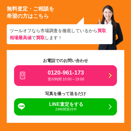
無料査定・ご相談を
希望の方はこちら
ツールオフなら市場調査を徹底しているから
買取
相場最高値
で
買取
します！
お電話でのお問い合わせ
0120-961-173
受付時間 10:00～19:00
写真を撮って送るだけ
LINE査定をする
24時間受付中