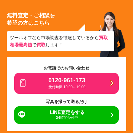
無料査定・ご相談を
希望の方はこちら
ツールオフなら市場調査を徹底しているから
買取
相場最高値
で
買取
します！
お電話でのお問い合わせ
0120-961-173
受付時間 10:00～19:00
写真を撮って送るだけ
LINE査定をする
24時間受付中