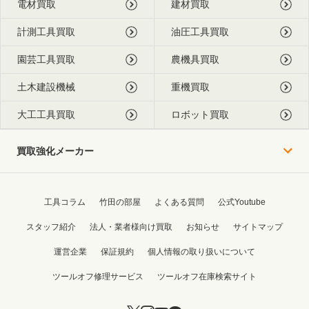
電材買取
建材買取
計測工具買取
油圧工具買取
園芸工具買取
農機具買取
土木建設機械
重機買取
大工工具買取
ロボット買取
買取強化メーカー
工具コラム
竹田の部屋
よくある質問
公式Youtube
スタッフ紹介
法人・業者様向け買取
お知らせ
サイトマップ
運営企業
保証規約
個人情報の取り扱いについて
ツールオフ修理サービス
ツールオフ在庫検索サイト