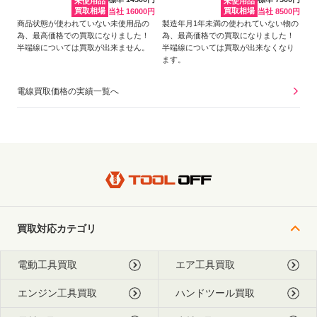
未使用品
未使用品
買取相場
買取相場
当社 16000円
当社 8500円
商品状態が使われていない未使用品の
製造年月1年未満の使われていない物の
為、最高価格での買取になりました！
為、最高価格での買取になりました！
半端線については買取が出来ません。
半端線については買取が出来なくなり
ます。
電線買取価格の実績一覧へ
買取対応カテゴリ
電動工具買取
エア工具買取
エンジン工具買取
ハンドツール買取