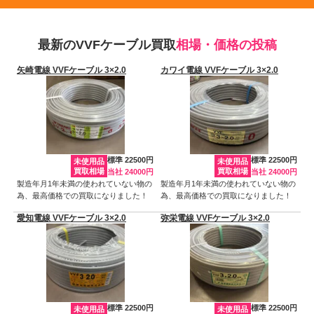
最新のVVFケーブル買取
相場・価格の投稿
矢崎電線 VVFケーブル 3×2.0
カワイ電線 VVFケーブル 3×2.0
標準 22500円
標準 22500円
未使用品
未使用品
買取相場
買取相場
当社 24000円
当社 24000円
製造年月1年未満の使われていない物の
製造年月1年未満の使われていない物の
為、最高価格での買取になりました！
為、最高価格での買取になりました！
愛知電線 VVFケーブル 3×2.0
弥栄電線 VVFケーブル 3×2.0
標準 22500円
標準 22500円
未使用品
未使用品