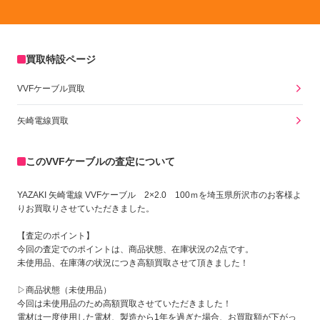
買取特設ページ
VVFケーブル買取
矢崎電線買取
このVVFケーブルの査定について
YAZAKI 矢崎電線 VVFケーブル 2×2.0 100ｍを埼玉県所沢市のお客様よ
りお買取りさせていただきました。
【査定のポイント】
今回の査定でのポイントは、商品状態、在庫状況の2点です。
未使用品、在庫薄の状況につき高額買取させて頂きました！
▷商品状態（未使用品）
今回は未使用品のため高額買取させていただきました！
電材は一度使用した電材、製造から1年を過ぎた場合、お買取額が下がっ