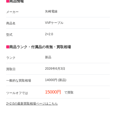
商品情報
矢崎電線
メーカー
VVFケーブル
商品名
2×2.0
型式
商品ランク・付属品の有無・買取相場
新品
ランク
2026年6月3日
買取日
14000円 (新品)
一般的な買取相場
15000円
で買取
ツールオフでは
2×2.0の最新買取相場ページはこちら