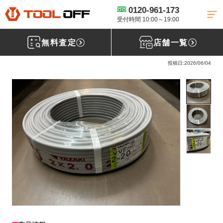
0120-961-173
工具買取TOP
電線買取
VVFケーブル買取
【買取実績】YAZAKI 矢崎
電線 VVFケーブル 2×2.0 100ｍ 電線 [埼玉県所沢市］入間店
受付時間 10:00～19:00
無料査定
店舗一覧
矢崎電線 VVFケーブル 2×2.0
投稿日:2026/06/04